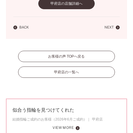
甲府店の店舗詳細へ
BACK
NEXT
お客様の声 TOPへ戻る
甲府店の一覧へ
似合う指輪を見つけてくれた
結婚指輪ご成約のお客様（2026年6月ご成約）
甲府店
VIEW MORE