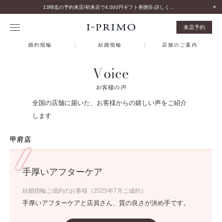
13時迄の予約来店/初来店で4,000円ギフト券贈呈-詳しくはこちら-
来店予約
婚約指輪
結婚指輪
店舗のご案内
Voice
お客様の声
全国の店舗に届いた、お客様からの嬉しい声をご紹介
します
甲府店
手厚いアフターケア
結婚指輪ご成約のお客様（2025年7月ご成約）
手厚いアフターケアと店員さん、質の良さが決め手です。