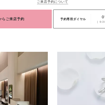
ご来店予約について
0
bからご来店予約
予約専用ダイヤル
［
9:3