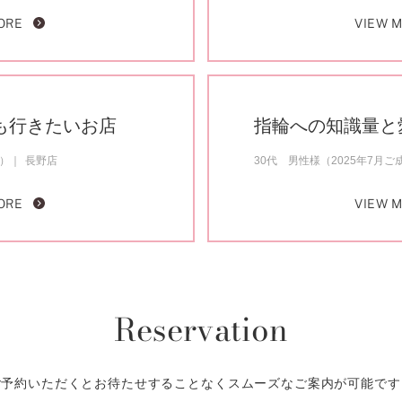
ORE
VIEW 
も行きたいお店
指輪への知識量と
約）
長野店
30代 男性様（2025年7月ご
ORE
VIEW 
Reservation
ご予約いただくとお待たせすることなくスムーズなご案内が可能です