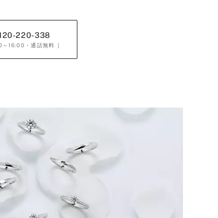
120-220-338
0～16:00
・通話無料 ］