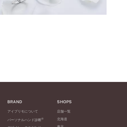
BRAND
SHOPS
アイプリモについて
店舗一覧
®
北海道
パーソナルハンド診断
東北