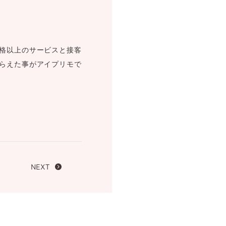
FOLLOW US ON
格以上のサービスと接客
らえた事がアイプリモで
NEXT