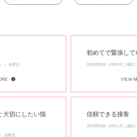
初めてで緊張して
約）
長野店
20代男性様（26年4月ご成約
ORE
VIEW 
と大切にしたい指
信頼できる接客
30代男性様（26年1月ご成約
長野店