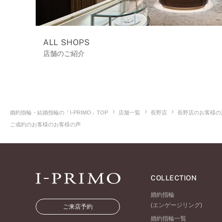
ALL SHOPS
店舗のご紹介
婚約指輪・結婚指輪の「I-PRIMO」TOP
店舗一覧
長野店
長野店のお客様の
ご成約のお客様のお客様の声
COLLECTION
婚約指輪
(エンゲージリング)
ご来店予約
婚約指輪一覧