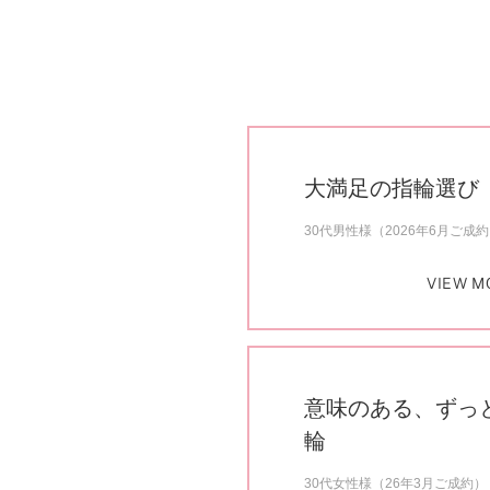
大満足の指輪選び
30代男性様（2026年6月ご成
VIEW M
意味のある、ずっ
輪
30代女性様（26年3月ご成約）