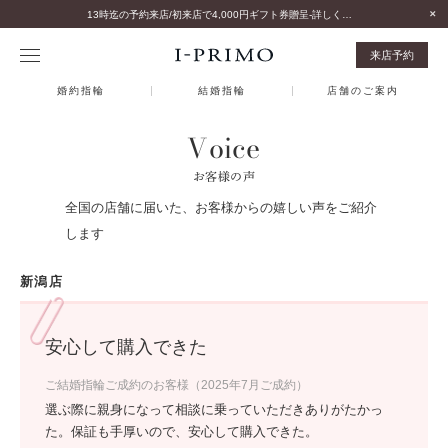
13時迄の予約来店/初来店で4,000円ギフト券贈呈-詳しくはこちら-
来店予約
婚約指輪
結婚指輪
店舗のご案内
Voice
お客様の声
全国の店舗に届いた、お客様からの嬉しい声をご紹介
します
新潟店
安心して購入できた
ご結婚指輪ご成約のお客様（2025年7月ご成約）
選ぶ際に親身になって相談に乗っていただきありがたかっ
た。保証も手厚いので、安心して購入できた。