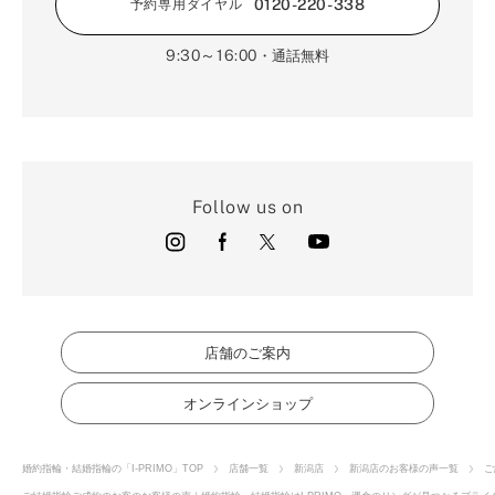
0120-220-338
予約専用ダイヤル
9:30～16:00
・通話無料
Follow us on
店舗のご案内
オンラインショップ
婚約指輪・結婚指輪の「I-PRIMO」TOP
店舗一覧
新潟店
新潟店のお客様の声一覧
ご