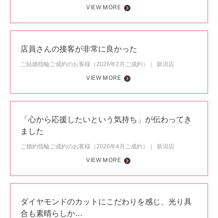
VIEW MORE
店員さんの接客が非常に良かった
ご結婚指輪ご成約のお客様（2026年2月ご成約）
新潟店
VIEW MORE
「心から応援したいという気持ち」が伝わってき
ました
ご婚約指輪ご成約のお客様（2026年4月ご成約）
新潟店
VIEW MORE
ダイヤモンドのカットにこだわりを感じ、光り具
合も素晴らしか…