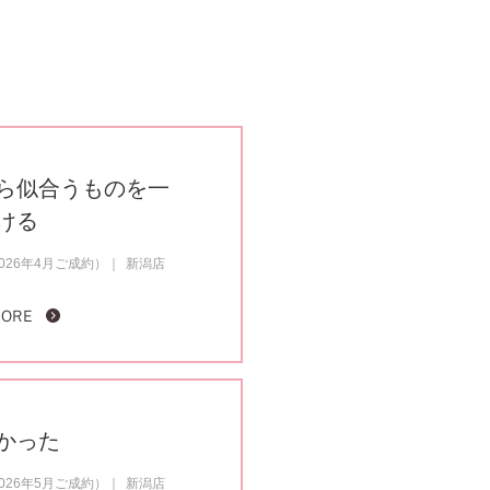
ら似合うものを一
ける
26年4月ご成約）
新潟店
MORE
かった
26年5月ご成約）
新潟店