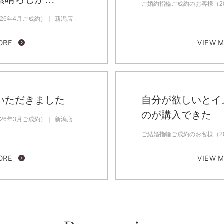
ご婚約指輪ご成約のお客様（20
26年4月ご成約）
新潟店
ORE
VIEW 
いただきました
自分が欲しいとイ
のが購入できた
26年3月ご成約）
新潟店
ご結婚指輪ご成約のお客様（20
ORE
VIEW 