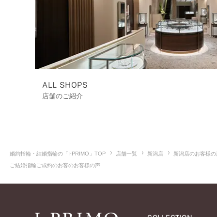
ALL SHOPS
店舗のご紹介
婚約指輪・結婚指輪の「I-PRIMO」TOP
店舗一覧
新潟店
新潟店のお客様の
ご結婚指輪ご成約のお客のお客様の声