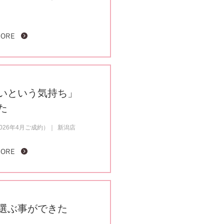
MORE
いという気持ち」
た
26年4月ご成約）
新潟店
MORE
選ぶ事ができた