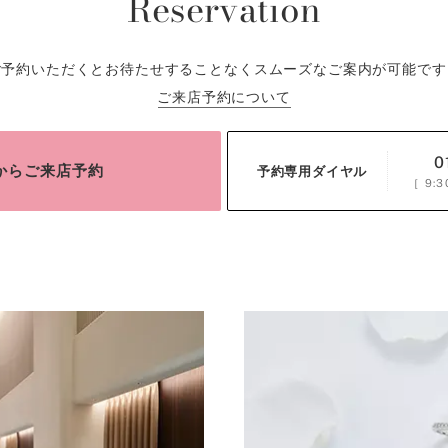
Reservation
ご予約いただくとお待たせすることなくスムーズなご案内が可能です
ご来店予約について
0
bからご来店予約
予約専用ダイヤル
［
9:3