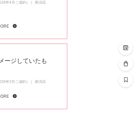
26年4月ご成約）
新潟店
MORE
メージしていたも
26年3月ご成約）
新潟店
MORE