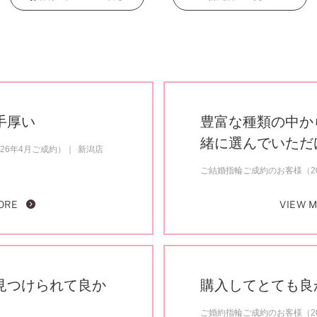
手厚い
豊富な種類の中か
緒に選んでいただ
26年4月ご成約）
新潟店
ご結婚指輪ご成約のお客様（20
ORE
VIEW 
見つけられて良か
購入してとても良
ご婚約指輪ご成約のお客様（20