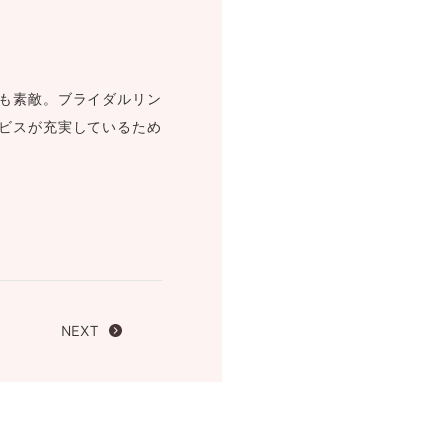
FOLLOW US ON
も素敵。ブライダルリン
ビスが充実しているため
NEXT