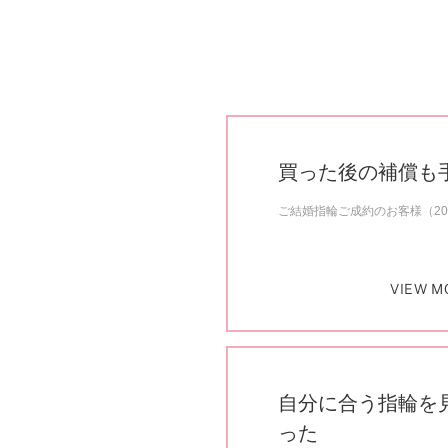
買った後の補償も
ご結婚指輪ご成約のお客様（20
VIEW M
自分に合う指輪を
った