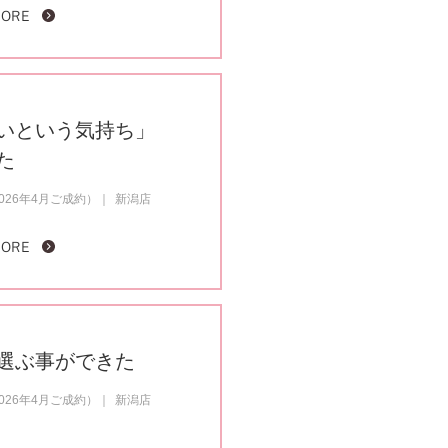
MORE
いという気持ち」
た
26年4月ご成約）
新潟店
MORE
選ぶ事ができた
26年4月ご成約）
新潟店