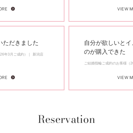
ORE
VIEW 
いただきました
自分が欲しいとイ
のが購入できた
26年3月ご成約）
新潟店
ご結婚指輪ご成約のお客様（20
ORE
VIEW 
Reservation