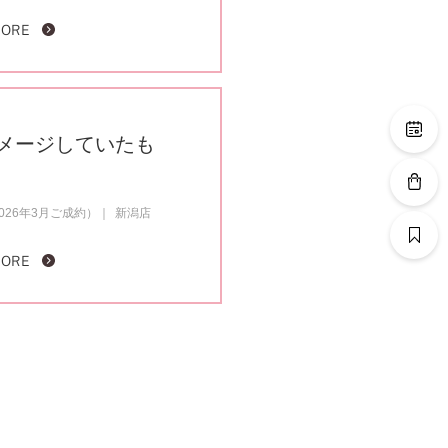
MORE
メージしていたも
26年3月ご成約）
新潟店
MORE