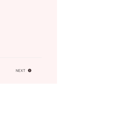
FOLLOW US ON
NEXT