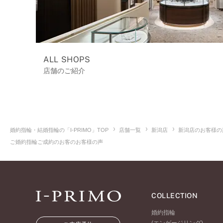
ALL SHOPS
店舗のご紹介
婚約指輪・結婚指輪の「I-PRIMO」TOP
店舗一覧
新潟店
新潟店のお客様の
ご婚約指輪ご成約のお客のお客様の声
COLLECTION
婚約指輪