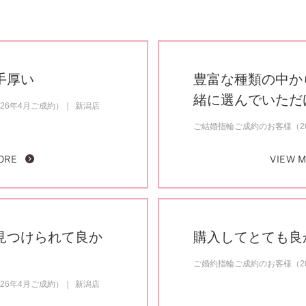
手厚い
豊富な種類の中か
緒に選んでいただ
26年4月ご成約）
新潟店
ご結婚指輪ご成約のお客様（20
ORE
VIEW 
見つけられて良か
購入してとても良
ご婚約指輪ご成約のお客様（20
26年4月ご成約）
新潟店