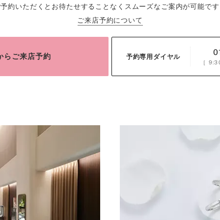
ご予約いただくとお待たせすることなくスムーズなご案内が可能です
ご来店予約について
0
bからご来店予約
予約専用ダイヤル
［
9:3