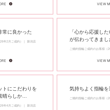
ORE
VIEW 
非常に良かった
「心から応援した
が伝わってきまし
26年2月ご成約）
新潟店
ご婚約指輪ご成約のお客様（20
ORE
VIEW 
ットにこだわりを
気持ちよく指輪を
素晴らしか…
ご婚約指輪ご成約のお客様（20
26年4月ご成約）
新潟店