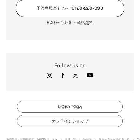
0120-220-338
予約専用ダイヤル
9:30～16:00
・通話無料
Follow us on
店舗のご案内
オンラインショップ
婚約指輪・結婚指輪の「I-PRIMO」TOP
店舗一覧
新潟店
新潟店のお客様の声一覧
ご