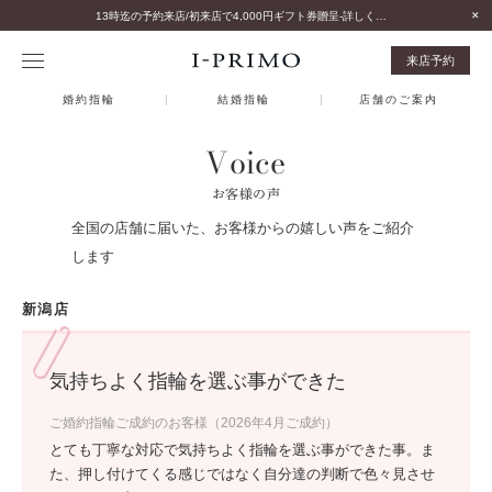
13時迄の予約来店/初来店で4,000円ギフト券贈呈-詳しくはこちら-
来店予約
婚約指輪
結婚指輪
店舗のご案内
Voice
お客様の声
全国の店舗に届いた、お客様からの嬉しい声をご紹介
します
新潟店
気持ちよく指輪を選ぶ事ができた
ご婚約指輪ご成約のお客様（2026年4月ご成約）
とても丁寧な対応で気持ちよく指輪を選ぶ事ができた事。ま
た、押し付けてくる感じではなく自分達の判断で色々見させ