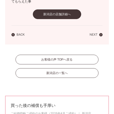
てもらえた事
新潟店の店舗詳細へ
BACK
NEXT
お客様の声 TOPへ戻る
新潟店の一覧へ
買った後の補償も手厚い
ご結婚指輪ご成約のお客様（2026年4月ご成約）
新潟店