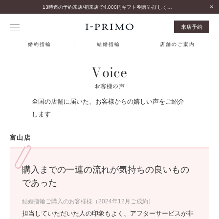
13時迄の予約来店/初来店で4,000円ギフト券贈呈-詳しくはこちら-
来店予約
婚約指輪
結婚指輪
店舗のご案内
Voice
お客様の声
全国の店舗に届いた、お客様からの嬉しい声をご紹介
します
富山店
購入までの一連の流れが気持ちの良いもの
であった
結婚指輪ご購入のお客様様（2024年12月ご成約）
担当していただいた人の印象もよく、アフターサービスが非