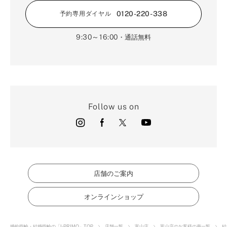
0120-220-338
予約専用ダイヤル
9:30～16:00
・通話無料
Follow us on
店舗のご案内
オンラインショップ
婚約指輪・結婚指輪の「I-PRIMO」TOP
店舗一覧
富山店
富山店のお客様の声一覧
結