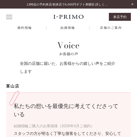
13時迄の予約来店/初来店で4,000円ギフト券贈呈-詳しくはこちら-
来店予約
婚約指輪
結婚指輪
店舗のご案内
Voice
お客様の声
全国の店舗に届いた、お客様からの嬉しい声をご紹介
します
富山店
私たちの想いを最優先に考えてくださって
いる
結婚指輪ご購入のお客様様（2026年3月ご成約）
スタッフの方が明るく丁寧な接客をしてくださり、安心して