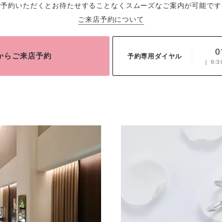
ご予約いただくとお待たせすることなくスムーズなご案内が可能です
ご来店予約について
0
bからご来店予約
予約専用ダイヤル
［
9:3