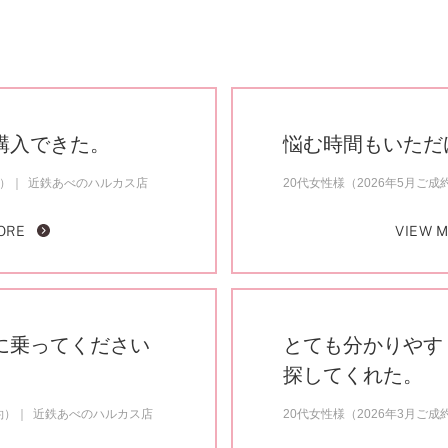
購入できた。
悩む時間もいただ
約）
近鉄あべのハルカス店
20代女性様（2026年5月ご成
ORE
VIEW 
に乗ってください
とても分かりやす
探してくれた。
約）
近鉄あべのハルカス店
20代女性様（2026年3月ご成