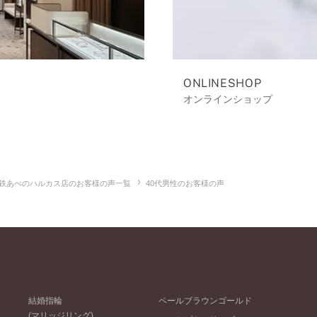
ONLINESHOP
オンラインショップ
鉄あべのハルカス店のお客様の声一覧
40代男性のお客様の声
結婚指輪
ペールブラウンゴールド
(マリッジリング)