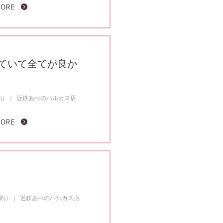
MORE
ていて全てが良か
約）
近鉄あべのハルカス店
MORE
成約）
近鉄あべのハルカス店