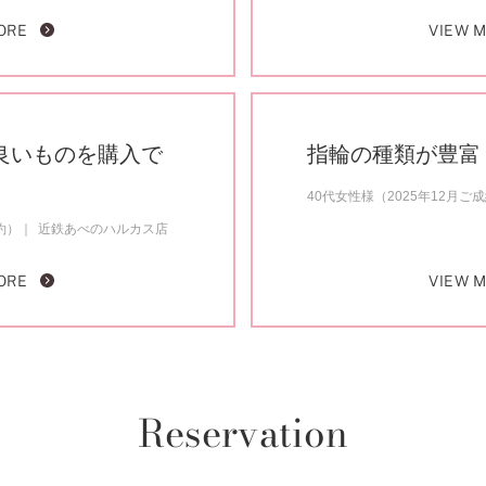
ORE
VIEW 
良いものを購入で
指輪の種類が豊富
40代女性様（2025年12月ご
約）
近鉄あべのハルカス店
ORE
VIEW 
Reservation