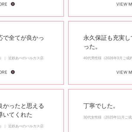
ORE
VIEW 
応で全てが良かっ
永久保証も充実し
った。
約）
近鉄あべのハルカス店
40代男性様（2026年3月ご成
ORE
VIEW 
良かったと思える
丁寧でした。
導いてくれた
30代女性様（2025年11月ご
約）
近鉄あべのハルカス店