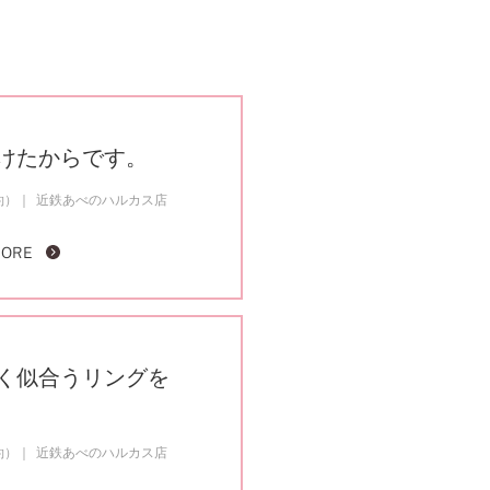
けたからです。
約）
近鉄あべのハルカス店
MORE
く似合うリングを
約）
近鉄あべのハルカス店