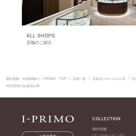
ALL SHOPS
店舗のご紹介
婚約指輪・結婚指輪の「I-PRIMO」TOP
店舗一覧
近鉄あべのハルカス店
近
40代男性のお客様の声
COLLECTION
婚約指輪
(エンゲージリング)