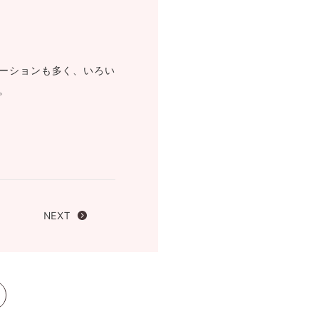
FOLLOW US ON
ーションも多く、いろい
。
NEXT