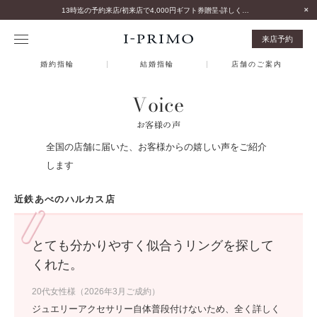
13時迄の予約来店/初来店で4,000円ギフト券贈呈-詳しくはこちら-
来店予約
婚約指輪
結婚指輪
店舗のご案内
Voice
お客様の声
全国の店舗に届いた、お客様からの嬉しい声をご紹介
します
近鉄あべのハルカス店
とても分かりやすく似合うリングを探して
くれた。
20代女性様（2026年3月ご成約）
ジュエリーアクセサリー自体普段付けないため、全く詳しく