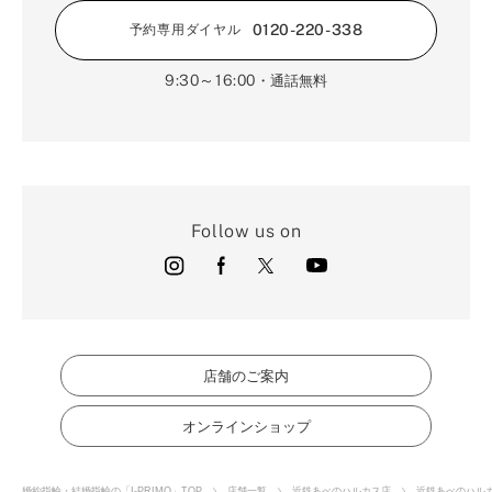
0120-220-338
予約専用ダイヤル
9:30～16:00
・通話無料
Follow us on
店舗のご案内
オンラインショップ
婚約指輪・結婚指輪の「I-PRIMO」TOP
店舗一覧
近鉄あべのハルカス店
近鉄あべのハル