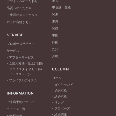
東北
デザインへのこだわり
甲信越・北陸
品質へのこだわり
関東
一生涯のメンテナンス
東海
近くに店舗がある
関西
SERVICE
中国
四国
プロポーズサポート
九州
サービス
沖縄
アフターサービス
ご購入方法・仕上げ日数
COLUMN
プロミスダイヤモンド&
バースストーン
コラム
ブライダルアイテム
ダイヤモンド
婚約指輪
INFORMATION
結婚指輪
ご来店予約について
リング
プロポーズ
ニュース一覧
結婚関連