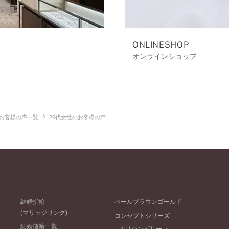
ONLINESHOP
オンラインショップ
お客様の声一覧
20代女性のお客様の声
結婚指輪
ペールブラウンゴールド
(マリッジリング)
コンセプトシリーズ
結婚指輪一覧