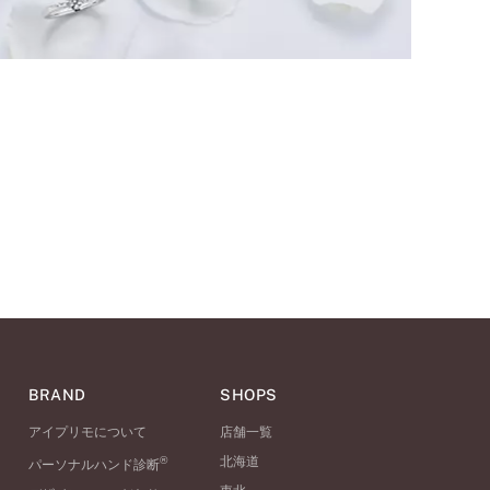
BRAND
SHOPS
アイプリモについて
店舗一覧
®
北海道
パーソナルハンド診断