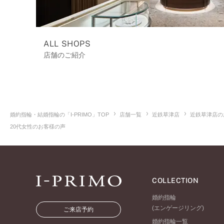
ALL SHOPS
店舗のご紹介
婚約指輪・結婚指輪の「I-PRIMO」TOP
店舗一覧
近鉄草津店
近鉄草津店の
20代女性のお客様の声
COLLECTION
婚約指輪
(エンゲージリング)
ご来店予約
婚約指輪一覧