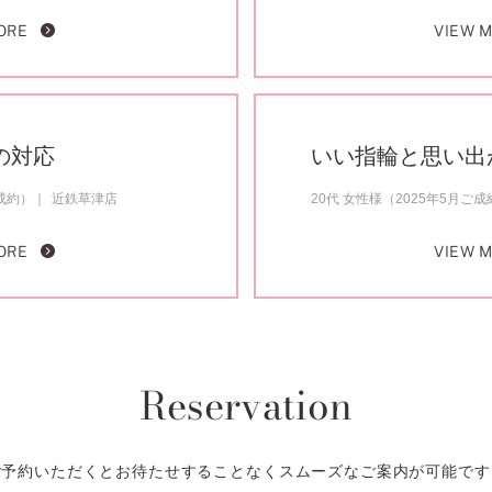
ORE
VIEW 
の対応
いい指輪と思い出
成約）
近鉄草津店
20代 女性様（2025年5月ご成
ORE
VIEW 
Reservation
ご予約いただくとお待たせすることなくスムーズなご案内が可能です