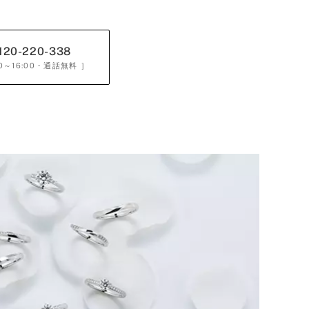
120-220-338
0～16:00
・通話無料 ］