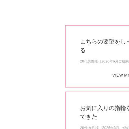
こちらの要望をし
る
20代男性様（2026年6月ご成
VIEW M
お気に入りの指輪
できた
20代 女性様（2026年3月ご成