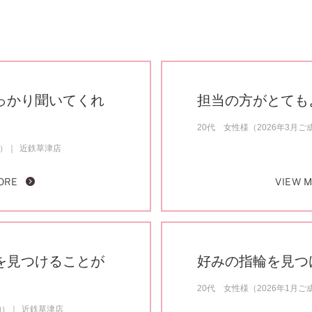
っかり聞いてくれ
担当の方がとても
20代 女性様（2026年3月ご
約）
近鉄草津店
ORE
VIEW 
を見つけることが
好みの指輪を見つ
20代 女性様（2026年1月ご
約）
近鉄草津店