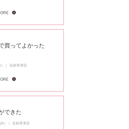
MORE
で買ってよかった
約）
近鉄草津店
MORE
ができた
成約）
近鉄草津店