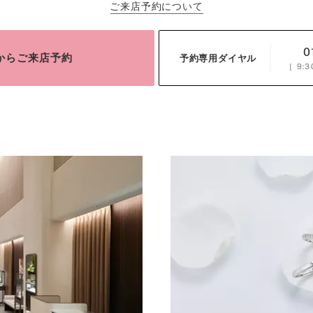
ご来店予約について
0
bからご来店予約
予約専用ダイヤル
［
9:3