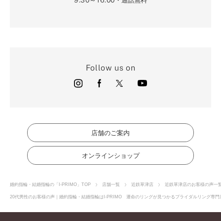
・通話無料
Follow us on
店舗のご案内
オンラインショップ
婚約指輪・結婚指輪の「I-PRIMO」TOP
店舗一覧
近鉄草津店
近鉄草津店のお客様の声一
20代男性のお客様の声｜婚約指輪・結婚指輪はI-PRIMO 運命のリングが見つかるブライダルリング専門店