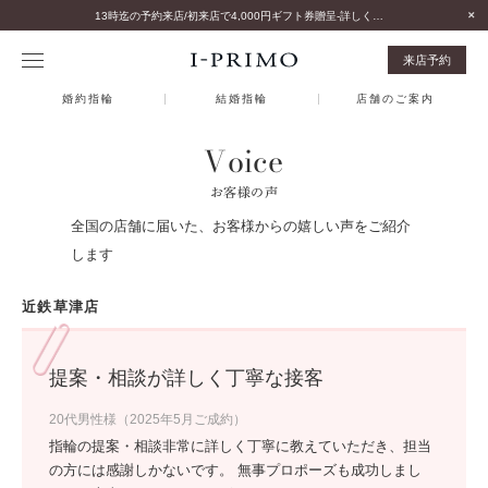
13時迄の予約来店/初来店で4,000円ギフト券贈呈-詳しくはこちら-
来店予約
婚約指輪
結婚指輪
店舗のご案内
Voice
お客様の声
全国の店舗に届いた、お客様からの嬉しい声をご紹介
します
近鉄草津店
提案・相談が詳しく丁寧な接客
20代男性様（2025年5月ご成約）
指輪の提案・相談非常に詳しく丁寧に教えていただき、担当
の方には感謝しかないです。 無事プロポーズも成功しまし