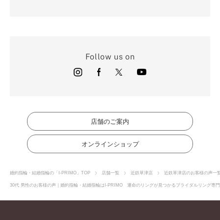
Follow us on
店舗のご案内
オンラインショップ
婚約指輪・結婚指輪の「I-PRIMO」TOP
店舗一覧
近鉄草津店
近鉄草津店のお客様の声一
30代 男性のお客様の声｜婚約指輪・結婚指輪はI-PRIMO 運命のリングが見つかるブライダルリング専門店