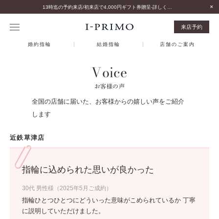
13時迄の予約来店/初来店で4,000円ギフト券贈呈-詳しくはこちら-
来店予約
婚約指輪
結婚指輪
店舗のご案内
Voice
お客様の声
全国の店舗に届いた、お客様からの嬉しい声をご紹介
します
近鉄草津店
指輪に込められた思いが良かった
30代 男性様（2025年5月ご成約）
指輪ひとつひとつにどういった意味がこめられているか 丁寧
に説明していただけました。