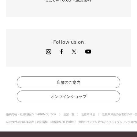
・通話無料
Follow us on
店舗のご案内
オンラインショップ
婚約指輪・結婚指輪の「I-PRIMO」TOP
店舗一覧
近鉄草津店
近鉄草津店のお客様の声一
40代女性のお客様の声｜婚約指輪・結婚指輪はI-PRIMO 運命のリングが見つかるブライダルリング専門店