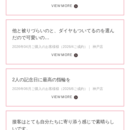
VIEW MORE
他と被りづらいのと、ダイヤもついてるのを選ん
だので可愛いの…
2026年04月ご購入のお客様様（2026/4ご成約）
神戸店
VIEW MORE
2人の記念日に最高の指輪を
2026年06月ご購入のお客様様（2026/6ご成約）
神戸店
VIEW MORE
接客はとても自分たちに寄り添う感じで素晴らし
いです。