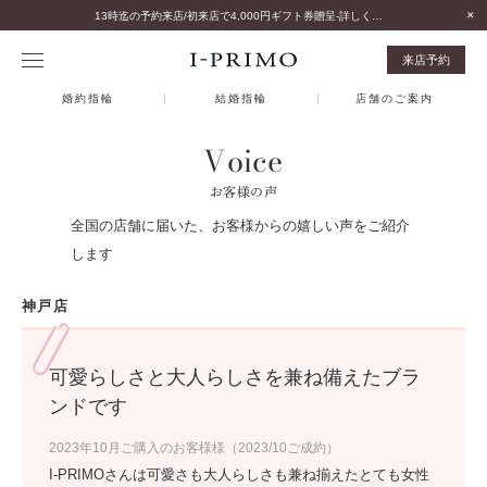
13時迄の予約来店/初来店で4,000円ギフト券贈呈-詳しくはこちら-
来店予約
婚約指輪
結婚指輪
店舗のご案内
Voice
お客様の声
全国の店舗に届いた、お客様からの嬉しい声をご紹介
します
神戸店
可愛らしさと大人らしさを兼ね備えたブラ
ンドです
2023年10月ご購入のお客様様（2023/10ご成約）
I-PRIMOさんは可愛さも大人らしさも兼ね揃えたとても女性