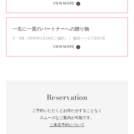
VIEW MORE
一生に一度のパートナーへの贈り物
S・S様（2026年1月29日ご成約）
梅田ハービスENT店
VIEW MORE
Reservation
ご予約いただくとお待たせすることなく
スムーズなご案内が可能です。
ご来店予約について