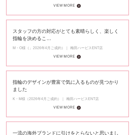
VIEW MORE
スタッフの方の対応がとても素晴らしく、楽しく
指輪を決めるこ…
M・O様（」2026年4月ご成約）
梅田ハービスENT店
VIEW MORE
指輪のデザインが豊富で気に入るものが見つかり
ました
K・M様（2026年4月ご成約）
梅田ハービスENT店
VIEW MORE
一流の海外ブランドに引けをとらないと思いまし