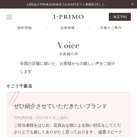
13時迄の予約来店/初来店で4,000円ギフト券贈呈-詳しくはこちら-
来店予約
婚約指輪
結婚指輪
店舗のご案内
Voice
お客様の声
全国の店舗に届いた、お客様からの嬉しい声をご紹介
します
そごう千葉店
ぜひ紹介させていただきたいブランド
30代男性様（2021年５月ご成約）
ご担当者様をはじめ、店員みな様による熱い対応をしてくだ
さりとても嬉しくありがたく思っております。 提案スピード