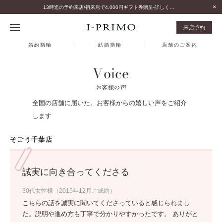
13時迄の予約来店/初来店で4,000円ギフト券贈呈-詳しくはこちら-
来店予約
婚約指輪
結婚指輪
店舗のご案内
Voice
お客様の声
全国の店舗に届いた、お客様からの嬉しい声をご紹介
します
そごう千葉店
誠実に向き合ってくださる
30代女性様（2015年12月ご成約）
こちらの話を誠実に聞いてくださっていると感じられまし
た。説明や進め方も丁寧で分かりやすかったです。 ありがと