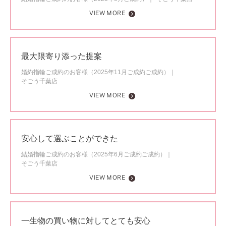
VIEW MORE
最大限寄り添った提案
婚約指輪ご成約のお客様（2025年11月ご成約ご成約）
そごう千葉店
VIEW MORE
安心して選ぶことができた
結婚指輪ご成約のお客様（2025年6月ご成約ご成約）
そごう千葉店
VIEW MORE
一生物の買い物に対してとても安心