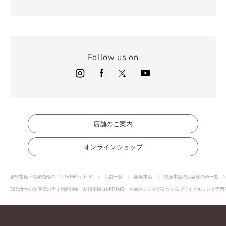
Follow us on
店舗のご案内
オンラインショップ
婚約指輪・結婚指輪の「I-PRIMO」TOP
店舗一覧
銀座本店
銀座本店のお客様の声一覧
30代女性のお客様の声｜婚約指輪・結婚指輪はI-PRIMO 運命のリングが見つかるブライダルリング専門店