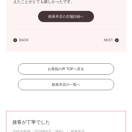
えたことがとても嬉しかったです。
銀座本店の店舗詳細へ
BACK
NEXT
お客様の声 TOPへ戻る
銀座本店の一覧へ
接客が丁寧でした
30代女性様（2026年6月ご成約）
銀座本店