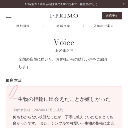
13時迄の予約来店/初来店で4,000円ギフト券贈呈-詳しくはこちら-
来店予約
婚約指輪
結婚指輪
店舗のご案内
Voice
お客様の声
全国の店舗に届いた、お客様からの嬉しい声をご紹介
します
銀座本店
一生物の指輪に出会えたことが嬉しかった
30代女性様（2024年12月ご成約）
何もわからない状態だったが、丁寧に教えていただきとても
良かったです。 また、シンプルで可愛い一生物の指輪に出会