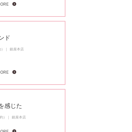
MORE
ンド
約）
銀座本店
MORE
を感じた
成約）
銀座本店
MORE