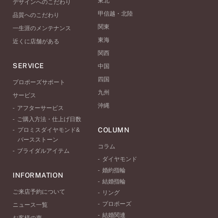
東北
デザインへのこだわり
甲信越・北陸
品質へのこだわり
関東
一生涯のメンテナンス
東海
近くに店舗がある
関西
SERVICE
中国
四国
プロポーズサポート
九州
サービス
沖縄
アフターサービス
ご購入方法・仕上げ日数
COLUMN
プロミスダイヤモンド&
バースストーン
コラム
ブライダルアイテム
ダイヤモンド
婚約指輪
INFORMATION
結婚指輪
ご来店予約について
リング
プロポーズ
ニュース一覧
結婚関連