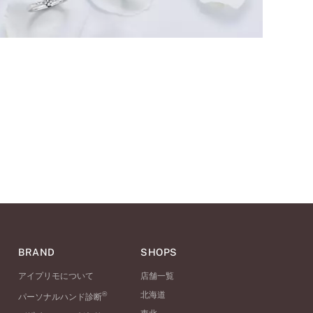
BRAND
SHOPS
アイプリモについて
店舗一覧
®
北海道
パーソナルハンド診断