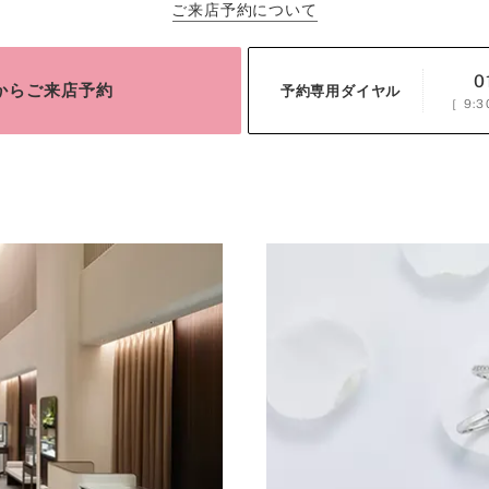
ご来店予約について
0
bからご来店予約
予約専用ダイヤル
［
9:3