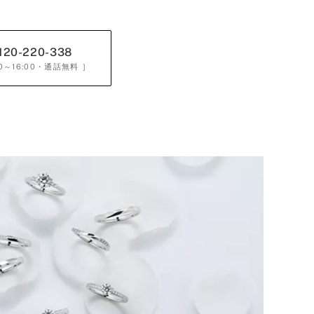
120-220-338
0～16:00
・通話無料 ］