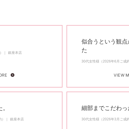
似合うという観点
た
約）
銀座本店
30代女性様（2026年6月ご成
ORE
VIEW 
た。
細部までこだわっ
約）
銀座本店
30代女性様（2026年3月ご成