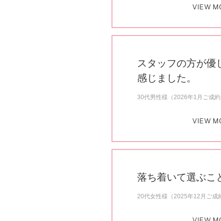
VIEW M
スタッフの方が優
感じました。
30代男性様（2026年1月ご成
VIEW M
落ち着いて選ぶこ
20代女性様（2025年12月ご成
VIEW M