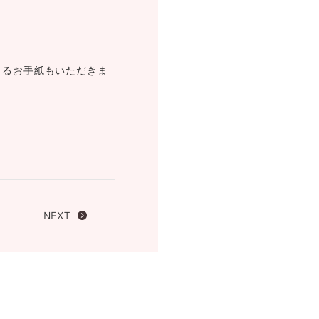
FOLLOW US ON
まるお手紙もいただきま
NEXT