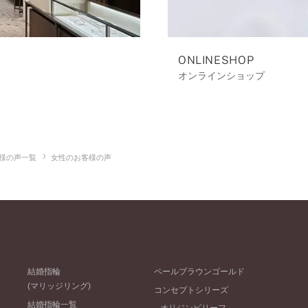
ONLINESHOP
オンラインショップ
様の声一覧
女性のお客様の声
結婚指輪
ペールブラウンゴールド
(マリッジリング)
コンセプトシリーズ
結婚指輪一覧