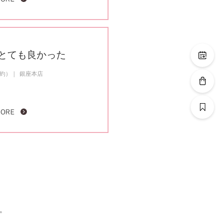
とても良かった
成約）
銀座本店
MORE
。