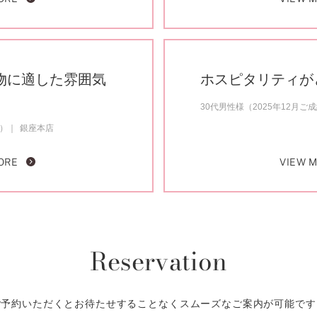
物に適した雰囲気
ホスピタリティが
30代男性様（2025年12月ご
約）
銀座本店
ORE
VIEW 
Reservation
ご予約いただくとお待たせすることなくスムーズなご案内が可能です