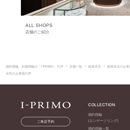
ALL SHOPS
店舗のご紹介
婚約指輪・結婚指輪の「I-PRIMO」TOP
店舗一覧
銀座本店
銀座本店のお客
女性のお客様の声
COLLECTION
婚約指輪
(エンゲージリング)
ご来店予約
婚約指輪一覧