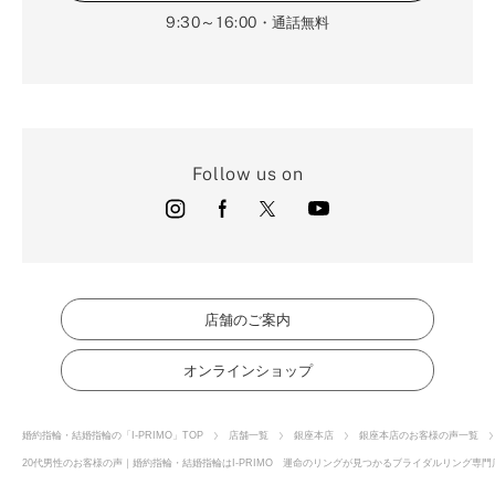
9:30～16:00
・通話無料
Follow us on
店舗のご案内
オンラインショップ
婚約指輪・結婚指輪の「I-PRIMO」TOP
店舗一覧
銀座本店
銀座本店のお客様の声一覧
20代男性のお客様の声｜婚約指輪・結婚指輪はI-PRIMO 運命のリングが見つかるブライダルリング専門店