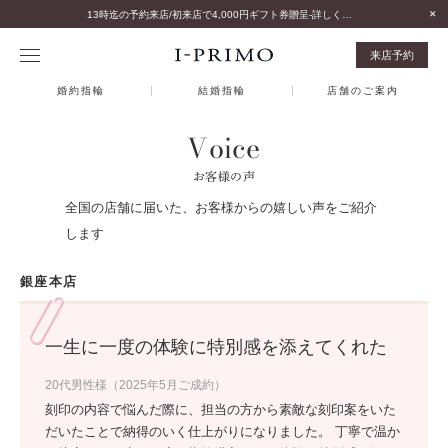
13時迄の予約来店/初来店で4,000円ギフト券贈呈-詳しくはこちら-
来店予約
婚約指輪
結婚指輪
店舗のご案内
Voice
お客様の声
全国の店舗に届いた、お客様からの嬉しい声をご紹介
します
銀座本店
一生に一度の体験に特別感を添えてくれた
20代男性様（2025年5月ご成約）
刻印の内容で悩んだ際に、担当の方から素敵な刻印案をいた
だいたことで納得のいく仕上がりになりました。 丁寧で温か