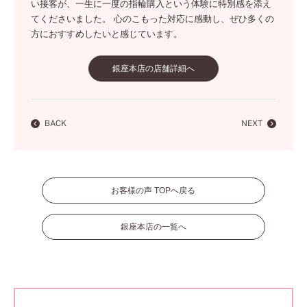
い接客が、一生に一度の指輪購入という体験に特別感を添え
てくださいました。 心のこもった対応に感動し、ぜひ多くの
方におすすめしたいと感じています。
銀座本店の店舗詳細へ
BACK
NEXT
お客様の声 TOPへ戻る
銀座本店の一覧へ