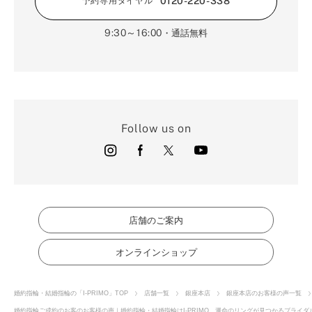
0120-220-338
予約専用ダイヤル
9:30～16:00
・通話無料
Follow us on
店舗のご案内
オンラインショップ
婚約指輪・結婚指輪の「I-PRIMO」TOP
店舗一覧
銀座本店
銀座本店のお客様の声一覧
婚約指輪ご成約のお客のお客様の声｜婚約指輪・結婚指輪はI-PRIMO 運命のリングが見つかるブライダル