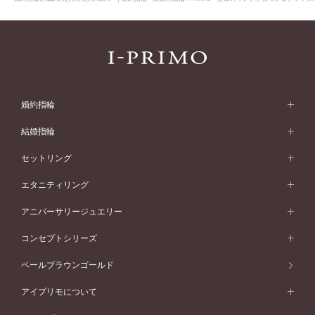
婚約指輪
婚約指輪 (エンゲージリング)
結婚指輪
婚約指輪一覧
結婚指輪 (マリッジリング)
セットリング
素材から選ぶ
結婚指輪一覧
セットリング
エタニティリング
プラチナ
フォルムから選ぶ
素材から選ぶ
セットリング一覧
エタニティリング
アニバーサリージュエリー
イエローゴールド
ストレートライン
プラチナ
セッティングから選ぶ
フォルムから選ぶ
素材から選ぶ
エタニティリング一覧
アニバーサリージュエリー
コンセプトシリーズ
ピンクゴールド
ウェーブライン
イエローゴールド
ソリテール
ストレートライン
スタイルから選ぶ
プラチナ
セッティングから選ぶ
素材から選ぶ
アニバーサリージュエリー一覧
コンセプトシリーズ
ペールブラウンゴールド
ペールブラウンゴールド
V字ライン
ピンクゴールド
ワンサイドメレ
ウェーブライン
シンプル
イエローゴールド
プレーン
価格帯から選ぶ
スタイルから選ぶ
プラチナ
ネックレス
コンビネーション
オリジンビリーフ
ペールブラウンゴールド
ダブルサイドメレ
アイプリモについて
V字ライン
フェミニン
ピンクゴールド
ワンメレ
50万円台～
シンプル
イエローゴールド
婚約指輪ガイド
ベビーリング
価格帯から選ぶ
フラワリー
コンビネーション
ラインメレ
モード