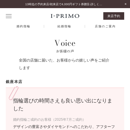
13時迄の予約来店/初来店で4,000円ギフト券贈呈-詳しくはこちら-
来店予約
婚約指輪
結婚指輪
店舗のご案内
Voice
お客様の声
全国の店舗に届いた、お客様からの嬉しい声をご紹介
します
銀座本店
指輪選びの時間さえも良い思い出になりま
した
婚約指輪ご成約のお客様（2025年7月ご成約）
デザインの豊富さやダイヤモンドへのこだわり、アフターフ