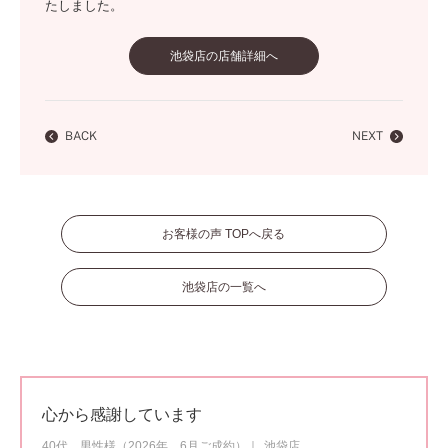
たしました。
池袋店の店舗詳細へ
BACK
NEXT
お客様の声 TOPへ戻る
池袋店の一覧へ
心から感謝しています
40代 男性様（2026年 6月ご成約）
池袋店