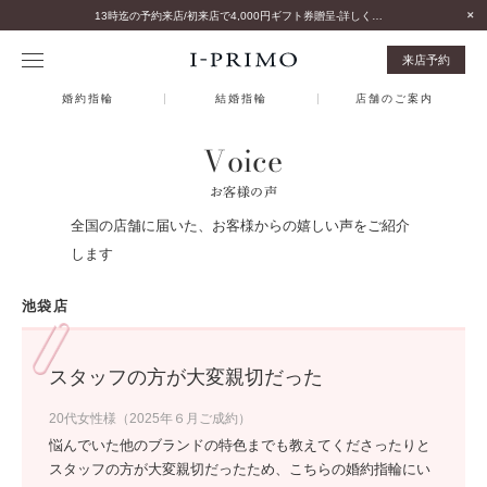
13時迄の予約来店/初来店で4,000円ギフト券贈呈-詳しくはこちら-
来店予約
婚約指輪
結婚指輪
店舗のご案内
Voice
お客様の声
全国の店舗に届いた、お客様からの嬉しい声をご紹介
します
池袋店
スタッフの方が大変親切だった
20代女性様（2025年６月ご成約）
悩んでいた他のブランドの特色までも教えてくださったりと
スタッフの方が大変親切だったため、こちらの婚約指輪にい