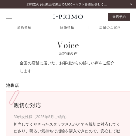
13時迄の予約来店/初来店で4,000円ギフト券贈呈-詳しくはこちら-
来店予約
婚約指輪
結婚指輪
店舗のご案内
Voice
お客様の声
全国の店舗に届いた、お客様からの嬉しい声をご紹介
します
池袋店
親切な対応
30代女性様（2025年8月ご成約）
担当してくださったスタッフさんがとても親切に対応してく
ださり、明るい気持ちで指輪を購入できたので、安心して勧