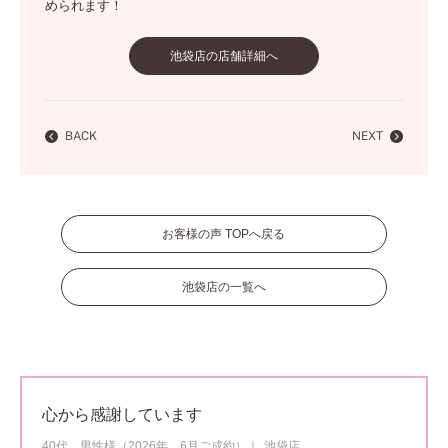
められます！
池袋店の店舗詳細へ
BACK
NEXT
お客様の声 TOPへ戻る
池袋店の一覧へ
心から感謝しています
40代 男性様（2026年 6月ご成約）
池袋店