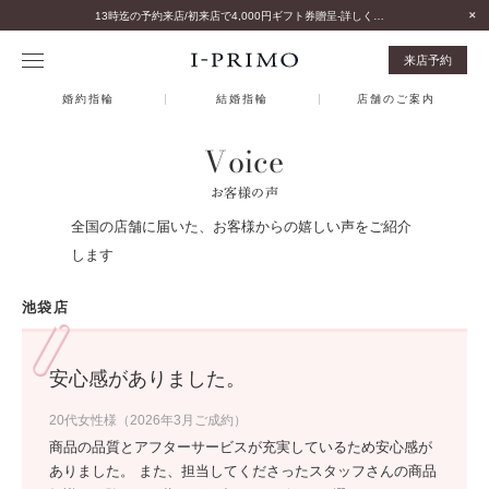
13時迄の予約来店/初来店で4,000円ギフト券贈呈-詳しくはこちら-
来店予約
婚約指輪
結婚指輪
店舗のご案内
Voice
お客様の声
全国の店舗に届いた、お客様からの嬉しい声をご紹介
します
池袋店
安心感がありました。
20代女性様（2026年3月ご成約）
商品の品質とアフターサービスが充実しているため安心感が
ありました。 また、担当してくださったスタッフさんの商品