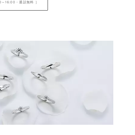
0～16:00
・通話無料 ］