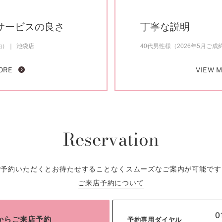
サービスの良さ
丁寧な説明
約）
池袋店
40代男性様（2026年5月ご成
ORE
VIEW 
Reservation
ご予約いただくとお待たせすることなくスムーズなご案内が可能です
ご来店予約について
0
bからご来店予約
予約専用ダイヤル