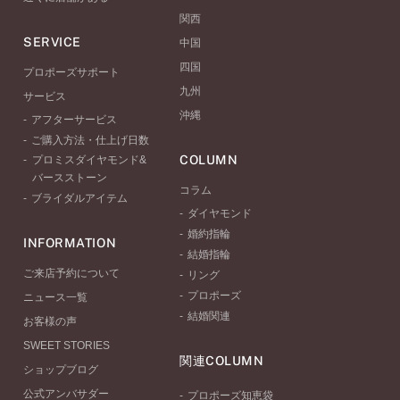
関西
SERVICE
中国
四国
プロポーズサポート
九州
サービス
沖縄
アフターサービス
ご購入方法・仕上げ日数
COLUMN
プロミスダイヤモンド&
バースストーン
コラム
ブライダルアイテム
ダイヤモンド
婚約指輪
INFORMATION
結婚指輪
ご来店予約について
リング
プロポーズ
ニュース一覧
結婚関連
お客様の声
SWEET STORIES
関連COLUMN
ショップブログ
公式アンバサダー
プロポーズ知恵袋