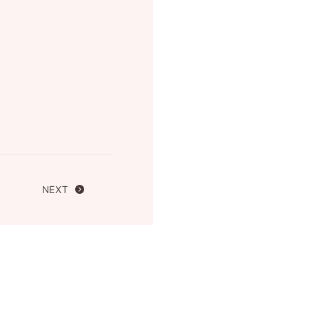
FOLLOW US ON
NEXT