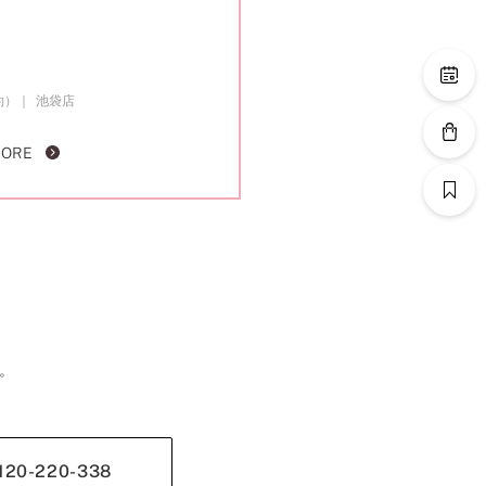
約）
池袋店
MORE
。
120-220-338