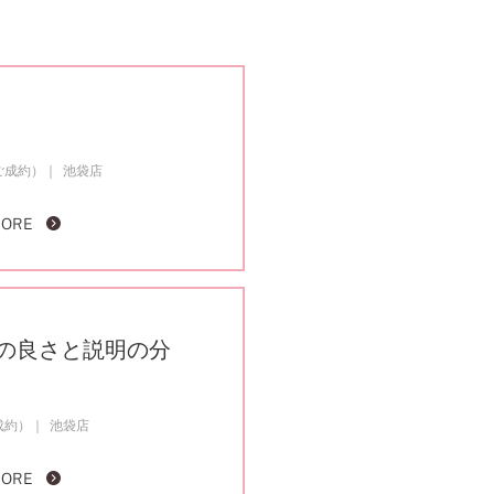
ご成約）
池袋店
MORE
の良さと説明の分
成約）
池袋店
MORE