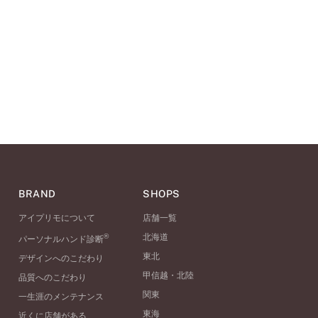
BRAND
SHOPS
アイプリモについて
店舗一覧
®
北海道
パーソナルハンド診断
東北
デザインへのこだわり
甲信越・北陸
品質へのこだわり
関東
一生涯のメンテナンス
東海
近くに店舗がある