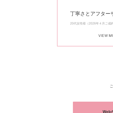
丁寧さとアフター
20代女性様（2026年４月ご成
VIEW M
We