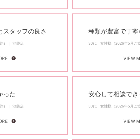
とスタッフの良さ
種類が豊富で丁寧
成約）
池袋店
30代 女性様（2026年5月ご
ORE
VIEW 
かった
安心して相談でき
成約）
池袋店
30代 女性様（2026年5月ご
ORE
VIEW 