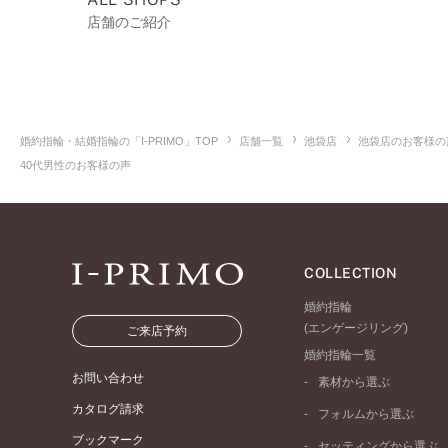
店舗のご紹介
婚約指輪・結婚指輪の「I-PRIMO」TOP
店舗一覧
池袋店
池袋店のお客様の
40代男性のお客様の声
COLLECTION
婚約指輪
(エンゲージリング)
ご来店予約
婚約指輪一覧
お問い合わせ
素材から選ぶ
プラチナ
カタログ請求
フォルムから選ぶ
イエローゴールド
ブックマーク
ストレートライン
セッティングから選ぶ