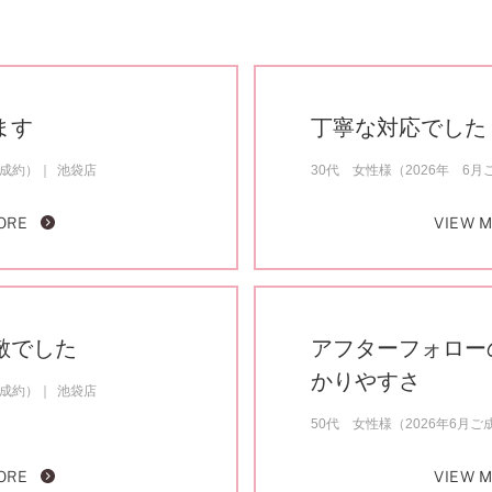
ます
丁寧な対応でした
ご成約）
池袋店
30代 女性様（2026年 6月
ORE
VIEW 
敵でした
アフターフォロー
かりやすさ
ご成約）
池袋店
50代 女性様（2026年6月ご
ORE
VIEW 