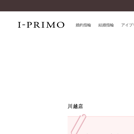
婚約指輪
結婚指輪
アイプ
婚約指輪一覧
アイ
結婚指輪一覧
パー
セットリング一覧
デザ
エタニティリング一覧
品質
アニバーサリージュエリー一覧
一生
近く
コレクション
川越店
®
パーフェクトプロポーズリング
サー
ダイヤモンドプロポーズ
アフ
婚約ネックレス
ご購
ダイヤモンドシェイプコレクション