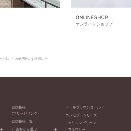
ONLINESHOP
オンラインショップ
声一覧
20代男性のお客様の声
結婚指輪
ペールブラウンゴールド
(マリッジリング)
コンセプトシリーズ
結婚指輪一覧
オリジンビリーフ
素材から選ぶ
フラワリー