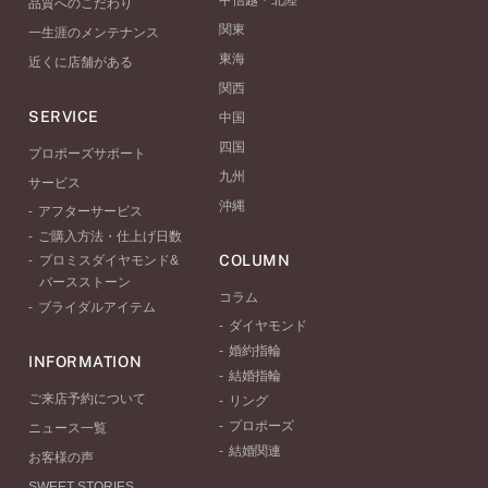
甲信越・北陸
品質へのこだわり
関東
一生涯のメンテナンス
東海
近くに店舗がある
関西
SERVICE
中国
四国
プロポーズサポート
九州
サービス
沖縄
アフターサービス
ご購入方法・仕上げ日数
COLUMN
プロミスダイヤモンド&
バースストーン
コラム
ブライダルアイテム
ダイヤモンド
婚約指輪
INFORMATION
結婚指輪
ご来店予約について
リング
プロポーズ
ニュース一覧
結婚関連
お客様の声
SWEET STORIES