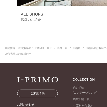
ALL SHOPS
店舗のご紹介
婚約指輪・結婚指輪の「I-PRIMO」TOP
店舗一覧
川越店
川越店のお客様の
20代男性のお客様の声
COLLECTION
婚約指輪
(エンゲージリング)
ご来店予約
婚約指輪一覧
お問い合わせ
素材から選ぶ