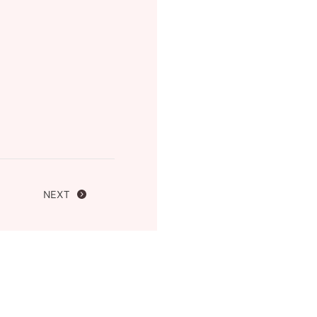
FOLLOW US ON
NEXT