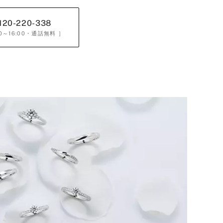
120-220-338
0～16:00
・通話無料 ］