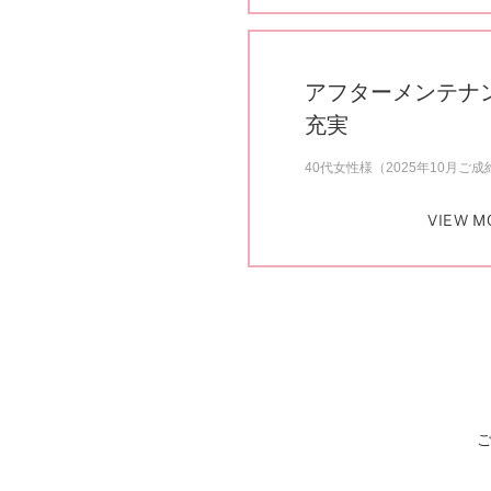
アフターメンテナ
充実
40代女性様（2025年10月ご成
VIEW M