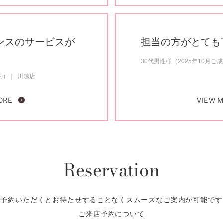
ンスのサービスが
担当の方がとても
30代男性様（2025年10月ご
約）
川越店
ORE
VIEW 
Reservation
ご予約いただくとお待たせすることなくスムーズなご案内が可能です
ご来店予約について