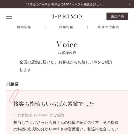
13時迄の予約来店/初来店で4,000円ギフト券贈呈-詳しくはこちら-
来店予約
婚約指輪
結婚指輪
店舗のご案内
Voice
お客様の声
全国の店舗に届いた、お客様からの嬉しい声をご紹介
します
川越店
接客も指輪もいちばん素敵でした
30代女性様（2026年3月ご成約）
担当してくださった店員さんの指輪の紹介の仕方、その指輪
の特徴の説明の分かりやすさや言葉遣い、私達へ似合ってい