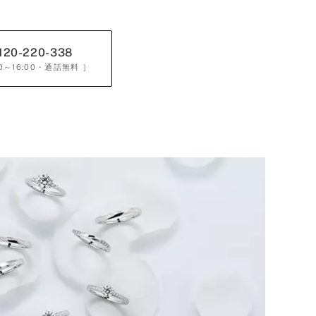
120-220-338
0～16:00
・通話無料 ］