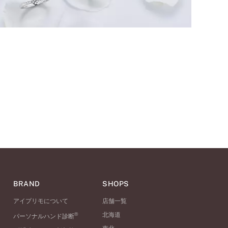
BRAND
SHOPS
アイプリモについて
店舗一覧
®
北海道
パーソナルハンド診断