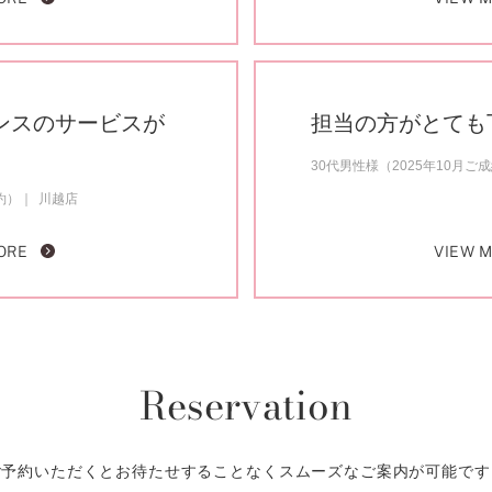
ンスのサービスが
担当の方がとても
30代男性様（2025年10月ご
約）
川越店
ORE
VIEW 
Reservation
ご予約いただくとお待たせすることなくスムーズなご案内が可能です