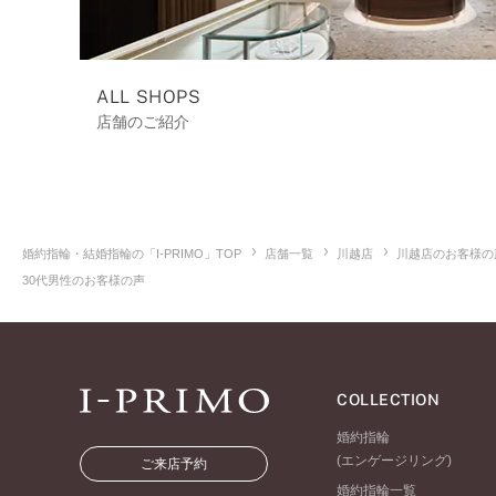
ALL SHOPS
店舗のご紹介
婚約指輪・結婚指輪の「I-PRIMO」TOP
店舗一覧
川越店
川越店のお客様の
30代男性のお客様の声
COLLECTION
婚約指輪
(エンゲージリング)
ご来店予約
婚約指輪一覧