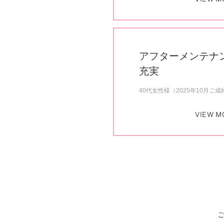
アフターメンテナ
充実
40代女性様（2025年10月ご成
VIEW M