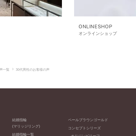
ONLINESHOP
オンラインショップ
声一覧
30代男性のお客様の声
結婚指輪
ペールブラウンゴールド
(マリッジリング)
コンセプトシリーズ
結婚指輪一覧