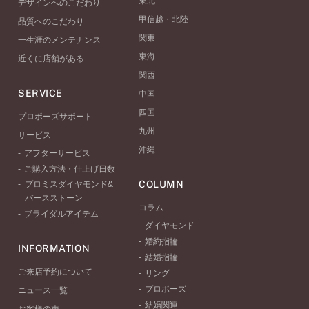
東北
デザインへのこだわり
甲信越・北陸
品質へのこだわり
関東
一生涯のメンテナンス
東海
近くに店舗がある
関西
SERVICE
中国
四国
プロポーズサポート
九州
サービス
沖縄
アフターサービス
ご購入方法・仕上げ日数
COLUMN
プロミスダイヤモンド&
バースストーン
コラム
ブライダルアイテム
ダイヤモンド
婚約指輪
INFORMATION
結婚指輪
ご来店予約について
リング
プロポーズ
ニュース一覧
結婚関連