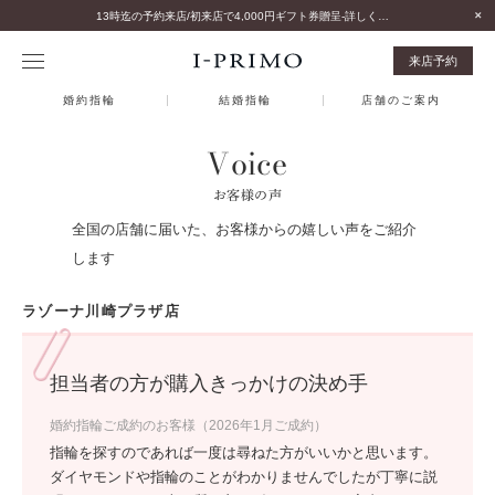
13時迄の予約来店/初来店で4,000円ギフト券贈呈-詳しくはこちら-
来店予約
婚約指輪
結婚指輪
店舗のご案内
Voice
お客様の声
全国の店舗に届いた、お客様からの嬉しい声をご紹介
します
ラゾーナ川崎プラザ店
担当者の方が購入きっかけの決め手
婚約指輪ご成約のお客様（2026年1月ご成約）
指輪を探すのであれば一度は尋ねた方がいいかと思います。
ダイヤモンドや指輪のことがわかりませんでしたが丁寧に説