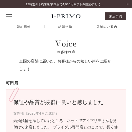
13時迄の予約来店/初来店で4,000円ギフト券贈呈-詳しくはこちら-
来店予約
婚約指輪
結婚指輪
店舗のご案内
Voice
お客様の声
全国の店舗に届いた、お客様からの嬉しい声をご紹介
します
町田店
保証や品質が抜群に良いと感じました
女性様（2025年4月ご成約）
結婚指輪を探していたところ、ネットでアイプリモさんを見
付けて来店しました。 ブライダル専門店とのことで、長く使