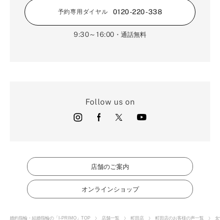
0120-220-338
予約専用ダイヤル
9:30～16:00
・通話無料
Follow us on
店舗のご案内
オンラインショップ
婚約指輪・結婚指輪の「I-PRIMO」TOP
店舗一覧
町田店
町田店のお客様の声一覧
女