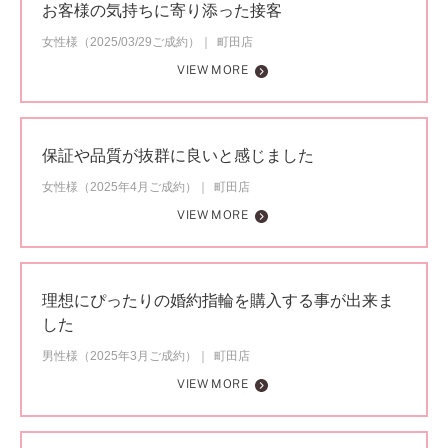
お客様の気持ちに寄り添った接客
女性様（2025/03/29ご成約）
町田店
VIEW MORE
保証や品質が抜群に良いと感じました
女性様（2025年4月ご成約）
町田店
VIEW MORE
理想にぴったりの婚約指輪を購入する事が出来ま
した
男性様（2025年3月ご成約）
町田店
VIEW MORE