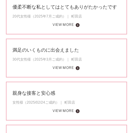
優柔不断な私としてはとてもありがたかったです
20代女性様（2025年7月ご成約）
町田店
VIEW MORE
満足のいくものに出会えました
30代女性様（2025年3月ご成約）
町田店
VIEW MORE
親身な接客と安心感
女性様（2025/02/24ご成約）
町田店
VIEW MORE