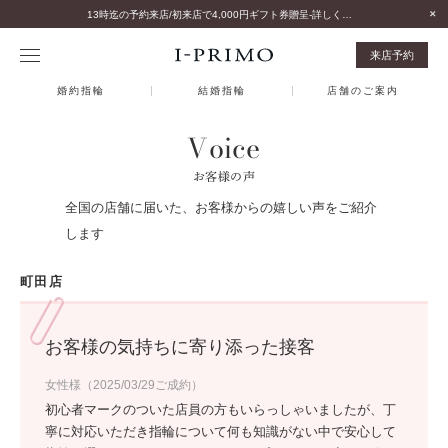
13時迄の予約来店/初来店で4,000円ギフト券贈呈-詳しくはこちら-
来店予約
婚約指輪
結婚指輪
店舗のご案内
Voice
お客様の声
全国の店舗に届いた、お客様からの嬉しい声をご紹介
します
町田店
お客様の気持ちに寄り添った接客
女性様（2025/03/29ご成約）
初心者マークのついた店員の方もいらっしゃいましたが、丁
寧に対応いただき指輪について何も知識がない中で安心して