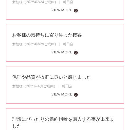
女性様（2025/02/24ご成約）
町田店
VIEW MORE
お客様の気持ちに寄り添った接客
女性様（2025/03/29ご成約）
町田店
VIEW MORE
保証や品質が抜群に良いと感じました
女性様（2025年4月ご成約）
町田店
VIEW MORE
理想にぴったりの婚約指輪を購入する事が出来ま
した