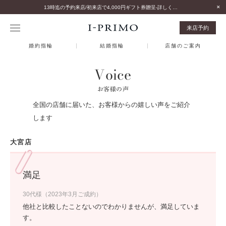
13時迄の予約来店/初来店で4,000円ギフト券贈呈-詳しくはこちら-
来店予約
婚約指輪
結婚指輪
店舗のご案内
Voice
お客様の声
全国の店舗に届いた、お客様からの嬉しい声をご紹介
します
大宮店
満足
30代様（2023年3月ご成約）
他社と比較したことないのでわかりませんが、満足していま
す。