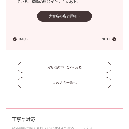
している。指輪の種類がたくさんある。
大宮店の店舗詳細へ
BACK
NEXT
お客様の声 TOPへ戻る
大宮店の一覧へ
丁寧な対応
結婚指輪ご購入者様（2026年4月ご成約）
大宮店