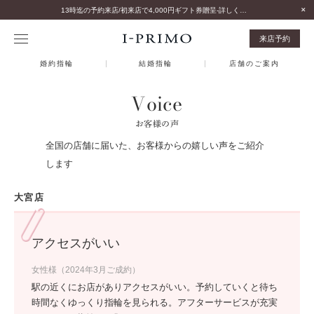
13時迄の予約来店/初来店で4,000円ギフト券贈呈-詳しくはこちら-
来店予約
婚約指輪
結婚指輪
店舗のご案内
Voice
お客様の声
全国の店舗に届いた、お客様からの嬉しい声をご紹介
します
大宮店
アクセスがいい
女性様（2024年3月ご成約）
駅の近くにお店がありアクセスがいい。予約していくと待ち
時間なくゆっくり指輪を見られる。アフターサービスが充実