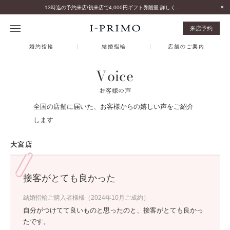
13時迄の予約来店/初来店で4,000円ギフト券贈呈-詳しくはこちら-
来店予約
婚約指輪
結婚指輪
店舗のご案内
Voice
お客様の声
全国の店舗に届いた、お客様からの嬉しい声をご紹介
します
大宮店
接客がとても良かった
結婚指輪ご購入者様様（2024年10月ご成約）
自分がつけてて良いものと思ったのと、接客がとても良かっ
たです。