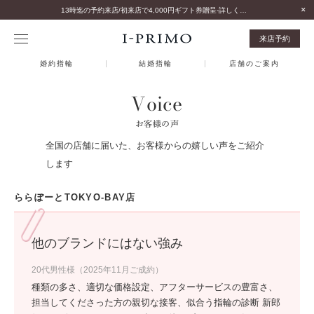
13時迄の予約来店/初来店で4,000円ギフト券贈呈-詳しくはこちら-
来店予約
婚約指輪
結婚指輪
店舗のご案内
Voice
お客様の声
全国の店舗に届いた、お客様からの嬉しい声をご紹介
します
ららぽーとTOKYO-BAY店
他のブランドにはない強み
20代男性様（2025年11月ご成約）
種類の多さ、適切な価格設定、アフターサービスの豊富さ、
担当してくださった方の親切な接客、似合う指輪の診断 新郎