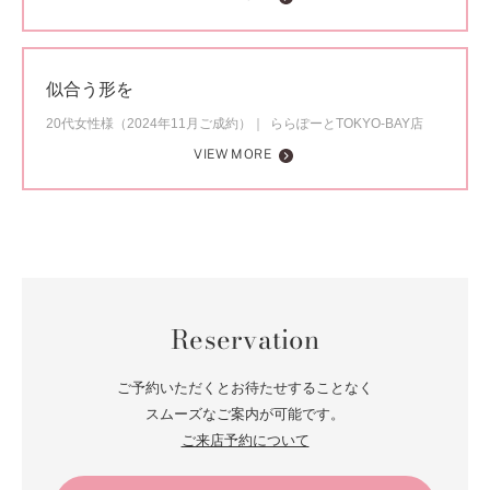
似合う形を
20代女性様（2024年11月ご成約）
ららぽーとTOKYO-BAY店
VIEW MORE
Reservation
ご予約いただくとお待たせすることなく
スムーズなご案内が可能です。
ご来店予約について