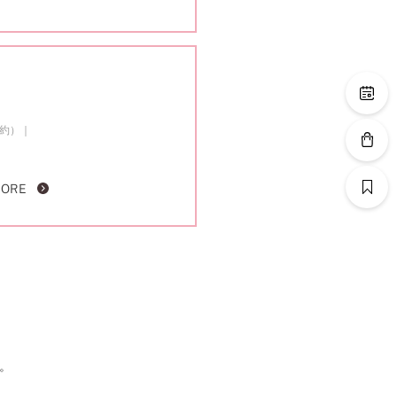
成約）
MORE
。