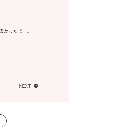
FOLLOW US ON
愛かったです。
NEXT