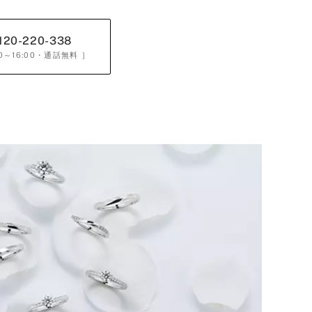
120-220-338
0～16:00
・通話無料 ］