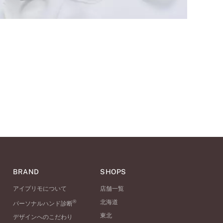
BRAND
SHOPS
アイプリモについて
店舗一覧
®
北海道
パーソナルハンド診断
東北
デザインへのこだわり