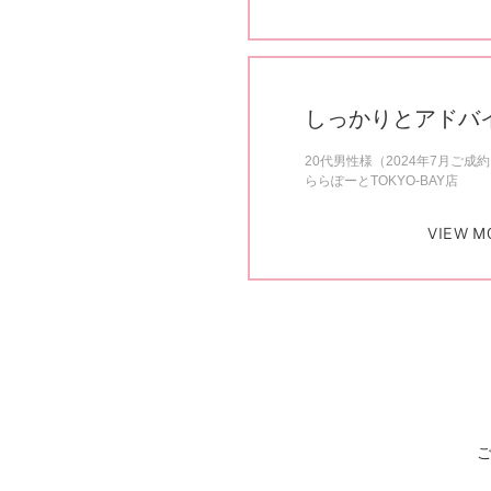
しっかりとアドバ
20代男性様（2024年7月ご成
ららぽーとTOKYO-BAY店
VIEW M