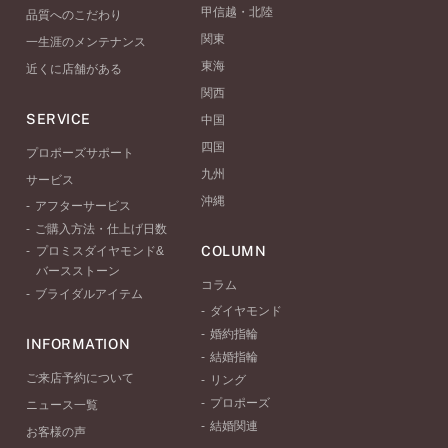
甲信越・北陸
品質へのこだわり
関東
一生涯のメンテナンス
東海
近くに店舗がある
関西
SERVICE
中国
四国
プロポーズサポート
九州
サービス
沖縄
アフターサービス
ご購入方法・仕上げ日数
COLUMN
プロミスダイヤモンド&
バースストーン
コラム
ブライダルアイテム
ダイヤモンド
婚約指輪
INFORMATION
結婚指輪
ご来店予約について
リング
プロポーズ
ニュース一覧
結婚関連
お客様の声