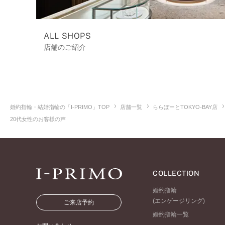
ALL SHOPS
店舗のご紹介
婚約指輪・結婚指輪の「I-PRIMO」TOP
店舗一覧
ららぽーとTOKYO-BAY店
20代女性のお客様の声
COLLECTION
婚約指輪
(エンゲージリング)
ご来店予約
婚約指輪一覧