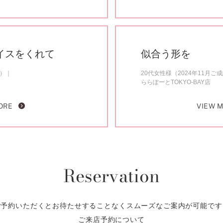
イスをくれて
似合う形を
約）
20代女性様（2024年11月ご
ららぽーとTOKYO-BAY店
ORE
VIEW 
Reservation
ご予約いただくとお待たせすることなくスムーズなご案内が可能です
ご来店予約について