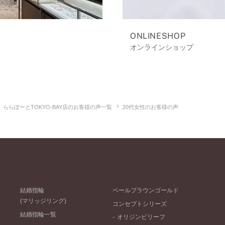
ONLINESHOP
オンラインショップ
ららぽーとTOKYO-BAY店のお客様の声一覧
20代女性のお客様の声
結婚指輪
ペールブラウンゴールド
(マリッジリング)
コンセプトシリーズ
結婚指輪一覧
オリジンビリーフ