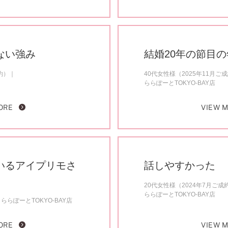
ない強み
結婚20年の節目
約）
40代女性様（2025年11月ご
ららぽーとTOKYO-BAY店
ORE
VIEW 
いるアイプリモさ
話しやすかった
20代女性様（2024年7月ご成
ららぽーとTOKYO-BAY店
ららぽーとTOKYO-BAY店
ORE
VIEW 