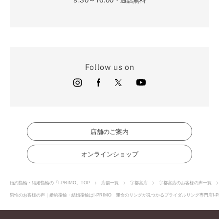
・通話無料
Follow us on
店舗のご案内
オンラインショップ
婚約指輪・結婚指輪の「I-PRIMO」TOP
店舗一覧
宇都宮店
宇都宮店のお客様の声一覧
男性のお客様の声｜婚約指輪・結婚指輪はI-PRIMO 運命のリングが見つかるブライダルリング専門店I-P