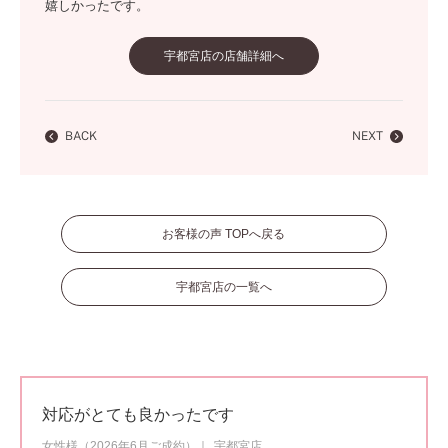
嬉しかったです。
宇都宮店の店舗詳細へ
BACK
NEXT
お客様の声 TOPへ戻る
宇都宮店の一覧へ
対応がとても良かったです
女性様（2026年6月ご成約）
宇都宮店