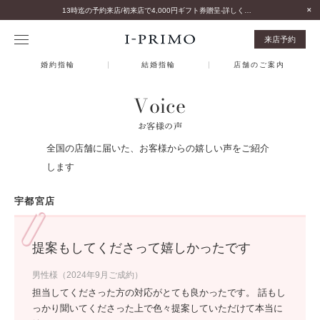
13時迄の予約来店/初来店で4,000円ギフト券贈呈-詳しくはこちら-
来店予約
婚約指輪
結婚指輪
店舗のご案内
Voice
お客様の声
全国の店舗に届いた、お客様からの嬉しい声をご紹介
します
宇都宮店
提案もしてくださって嬉しかったです
男性様（2024年9月ご成約）
担当してくださった方の対応がとても良かったです。 話もし
っかり聞いてくださった上で色々提案していただけて本当に