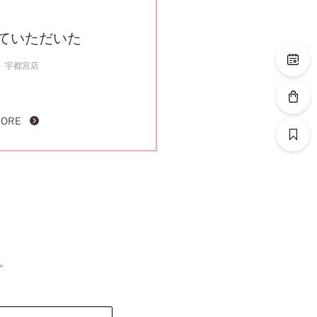
ていただいた
宇都宮店
MORE
。