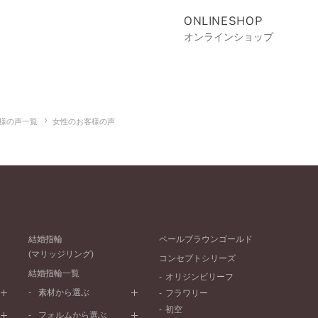
ONLINESHOP
オンラインショップ
様の声一覧
女性のお客様の声
結婚指輪
ペールブラウンゴールド
(マリッジリング)
コンセプトシリーズ
結婚指輪一覧
オリジンビリーフ
素材から選ぶ
フラワリー
初空
プラチナ
フォルムから選ぶ