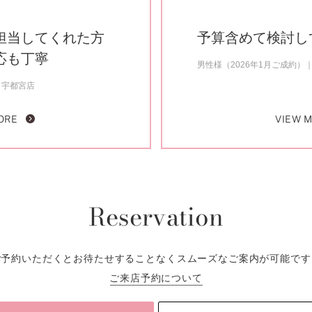
担当してくれた方
予算含めて検討し
応も丁寧
男性様（2026年1月ご成約）
宇都宮店
ORE
VIEW 
Reservation
ご予約いただくとお待たせすることなくスムーズなご案内が可能です
ご来店予約について