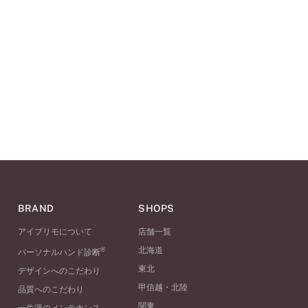
BRAND
SHOPS
アイプリモについて
店舗一覧
®
北海道
パーソナルハンド診断
東北
デザインへのこだわり
甲信越・北陸
品質へのこだわり
関東