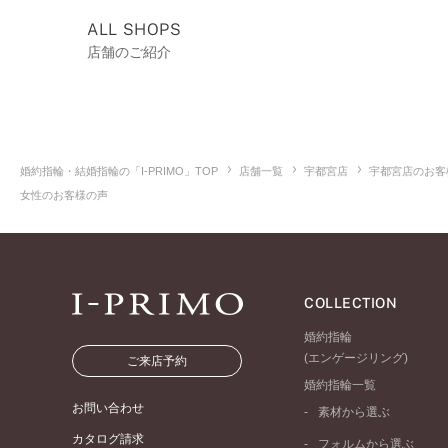
ALL SHOPS
店舗のご紹介
婚約指輪・結婚指輪の「I-PRIMO」TOP
店舗一覧
宇都宮店
宇都宮店のお客
女性のお客様の声
COLLECTION
婚約指輪
(エンゲージリング)
ご来店予約
婚約指輪一覧
お問い合わせ
素材から選ぶ
プラチナ
カタログ請求
フォルムから選ぶ