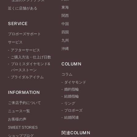
一生涯のメンテナンス
東海
近くに店舗がある
関西
SERVICE
中国
四国
プロポーズサポート
九州
サービス
沖縄
アフターサービス
ご購入方法・仕上げ日数
COLUMN
プロミスダイヤモンド&
バースストーン
コラム
ブライダルアイテム
ダイヤモンド
婚約指輪
INFORMATION
結婚指輪
ご来店予約について
リング
プロポーズ
ニュース一覧
結婚関連
お客様の声
SWEET STORIES
関連COLUMN
ショップブログ