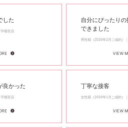
でした
自分にぴったりの
できました
宇都宮店
男性様（2026年2月ご成約）
ORE
VIEW 
が良かった
丁寧な接客
宇都宮店
女性様（2026年1月ご成約）
ORE
VIEW 