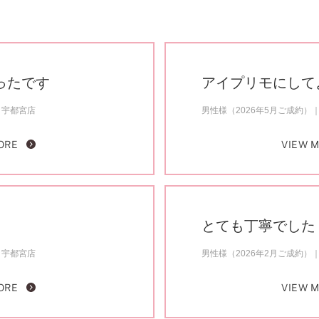
ったです
アイプリモにして
宇都宮店
男性様（2026年5月ご成約）
ORE
VIEW 
とても丁寧でした
宇都宮店
男性様（2026年2月ご成約）
ORE
VIEW 