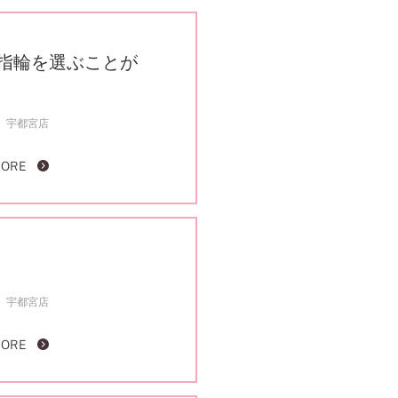
指輪を選ぶことが
宇都宮店
MORE
宇都宮店
MORE