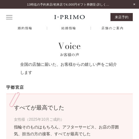
13時迄の予約来店/初来店で4,000円ギフト券贈呈-詳しくはこちら-
来店予約
婚約指輪
結婚指輪
店舗のご案内
Voice
お客様の声
全国の店舗に届いた、お客様からの嬉しい声をご紹介
します
宇都宮店
すべてが最高でした
女性様（2025年10月ご成約）
指輪そのものはもちろん、アフターサービス、お店の雰囲
気、担当の方の接客、すべてが最高でした