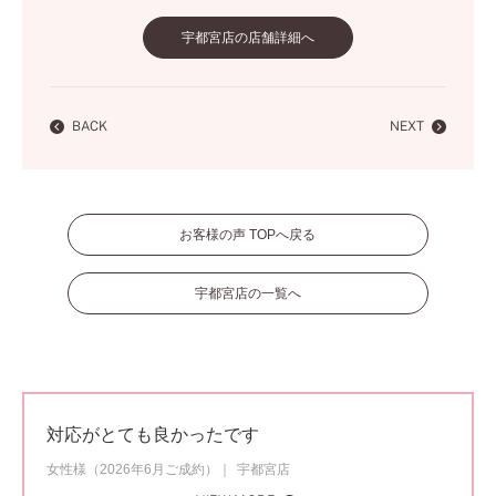
宇都宮店の店舗詳細へ
BACK
NEXT
お客様の声 TOPへ戻る
宇都宮店の一覧へ
対応がとても良かったです
女性様（2026年6月ご成約）
宇都宮店