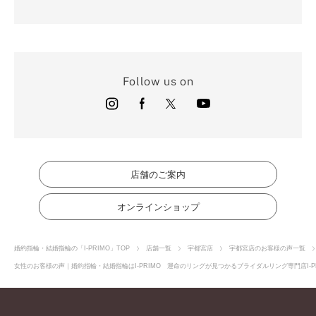
Follow us on
店舗のご案内
オンラインショップ
婚約指輪・結婚指輪の「I-PRIMO」TOP
店舗一覧
宇都宮店
宇都宮店のお客様の声一覧
女性のお客様の声｜婚約指輪・結婚指輪はI-PRIMO 運命のリングが見つかるブライダルリング専門店I-P