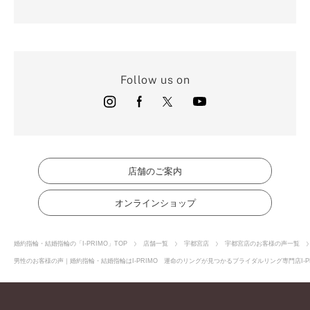
Follow us on
店舗のご案内
オンラインショップ
婚約指輪・結婚指輪の「I-PRIMO」TOP
店舗一覧
宇都宮店
宇都宮店のお客様の声一覧
男性のお客様の声｜婚約指輪・結婚指輪はI-PRIMO 運命のリングが見つかるブライダルリング専門店I-P