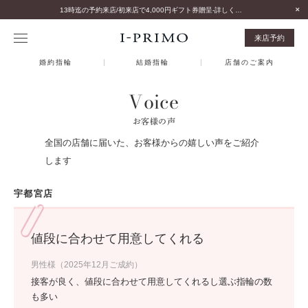
13時迄の予約来店/初来店で4,000円ギフト券贈呈-詳しくはこちら-
来店予約
婚約指輪
結婚指輪
店舗のご案内
Voice
お客様の声
全国の店舗に届いた、お客様からの嬉しい声をご紹介
します
宇都宮店
値段に合わせて用意してくれる
男性様（2025年12月ご成約）
接客が良く、値段に合わせて用意してくれるし選ぶ指輪の数
も多い