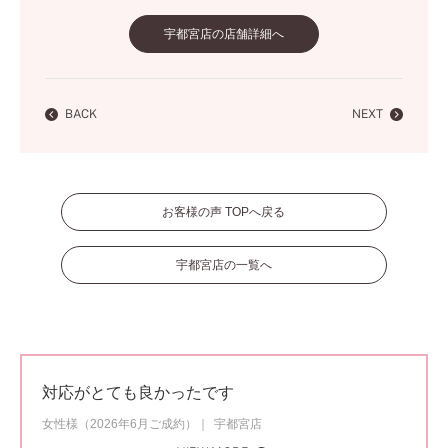
宇都宮店の店舗詳細へ
BACK
NEXT
お客様の声 TOPへ戻る
宇都宮店の一覧へ
対応がとても良かったです
女性様（2026年6月ご成約）
宇都宮店