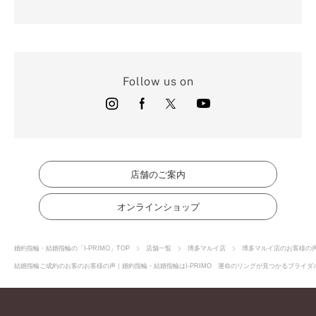
Follow us on
店舗のご案内
オンラインショップ
婚約指輪・結婚指輪の「I-PRIMO」TOP
店舗一覧
博多マルイ店
博多マルイ店のお客様の
結婚指輪ご成約のお客のお客様の声｜婚約指輪・結婚指輪はI-PRIMO 運命のリングが見つかるブライダル