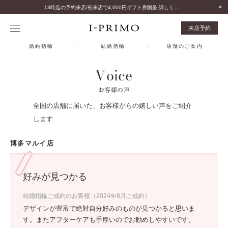
13時迄の予約来店/初来店で4,000円ギフト券贈呈-詳しくはこちら-
来店予約
婚約指輪
結婚指輪
店舗のご案内
Voice
お客様の声
全国の店舗に届いた、お客様からの嬉しい声をご紹介
します
博多マルイ店
好みが見つかる
結婚指輪ご成約のお客様（2024年8月ご成約）
デザインが豊富で絶対自分好みのものが見つかると思いま
す。またアフターケアも手厚いのでお勧めしやすいです。