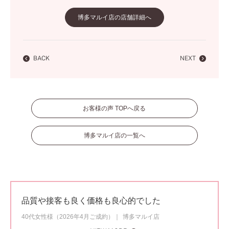
博多マルイ店の店舗詳細へ
BACK
NEXT
お客様の声 TOPへ戻る
博多マルイ店の一覧へ
品質や接客も良く価格も良心的でした
40代女性様（2026年4月ご成約）
博多マルイ店