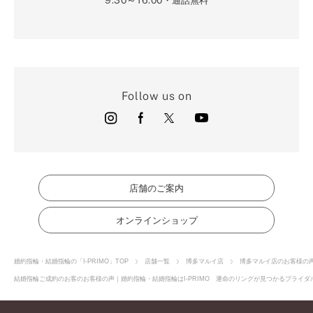
・通話無料
Follow us on
店舗のご案内
オンラインショップ
婚約指輪・結婚指輪の「I-PRIMO」TOP
店舗一覧
博多マルイ店
博多マルイ店のお客様の
結婚指輪ご成約のお客のお客様の声｜婚約指輪・結婚指輪はI-PRIMO 運命のリングが見つかるブライダル