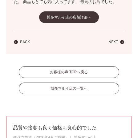
た。 商品もとても気に入ってます。 最高のお店でした。
博多マルイ店の店舗詳細へ
BACK
NEXT
お客様の声 TOPへ戻る
博多マルイ店の一覧へ
品質や接客も良く価格も良心的でした
40代女性様（2026年4月ご成約）
博多マルイ店