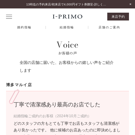
13時迄の予約来店/初来店で4,000円ギフト券贈呈-詳しくはこちら-
来店予約
婚約指輪
結婚指輪
店舗のご案内
Voice
お客様の声
全国の店舗に届いた、お客様からの嬉しい声をご紹介
します
博多マルイ店
丁寧で清潔感あり最高のお店でした
結婚指輪ご成約のお客様（2024年10月ご成約）
どのスタッフの方もとても丁寧でお店もスタッフも清潔感が
あり良かったです。 他に候補のお店あったのに即決めしまし