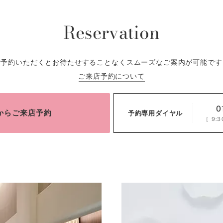
Reservation
ご予約いただくとお待たせすることなくスムーズなご案内が可能です
ご来店予約について
0
bからご来店予約
予約専用ダイヤル
［
9:3