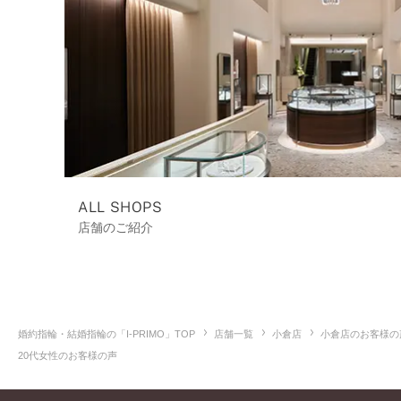
ALL SHOPS
店舗のご紹介
婚約指輪・結婚指輪の「I-PRIMO」TOP
店舗一覧
小倉店
小倉店のお客様の
20代女性のお客様の声