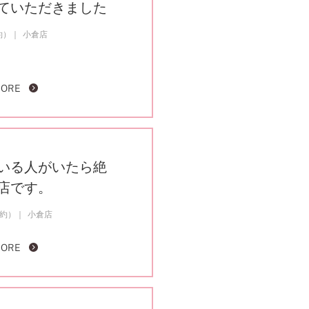
ていただきました
約）
小倉店
MORE
いる人がいたら絶
店です。
成約）
小倉店
MORE