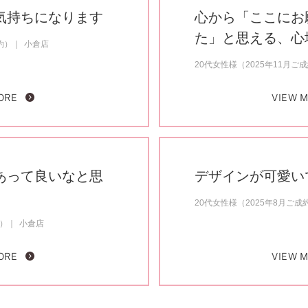
気持ちになります
心から「ここにお
た」と思える、心
約）
小倉店
20代女性様（2025年11月ご
ORE
VIEW 
あって良いなと思
デザインが可愛い
20代女性様（2025年8月ご成
約）
小倉店
ORE
VIEW 