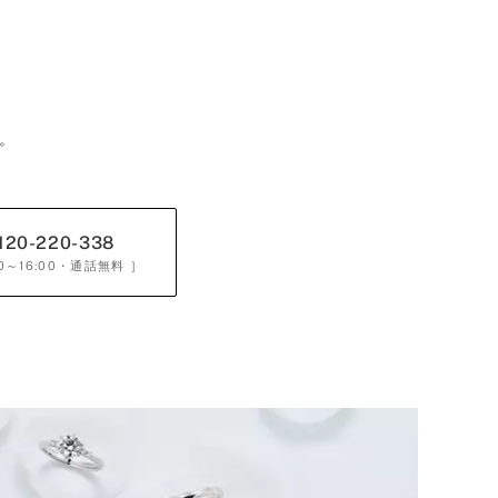
。
120-220-338
0～16:00
・通話無料 ］