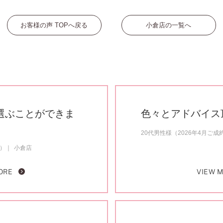
お客様の声 TOPへ戻る
小倉店の一覧へ
選ぶことができま
色々とアドバイス
20代男性様（2026年4月ご成
約）
小倉店
ORE
VIEW 