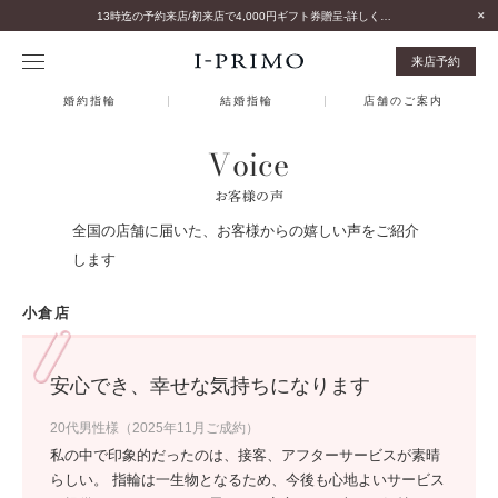
13時迄の予約来店/初来店で4,000円ギフト券贈呈-詳しくはこちら-
来店予約
婚約指輪
結婚指輪
店舗のご案内
Voice
お客様の声
全国の店舗に届いた、お客様からの嬉しい声をご紹介
します
小倉店
安心でき、幸せな気持ちになります
20代男性様（2025年11月ご成約）
私の中で印象的だったのは、接客、アフターサービスが素晴
らしい。 指輪は一生物となるため、今後も心地よいサービス