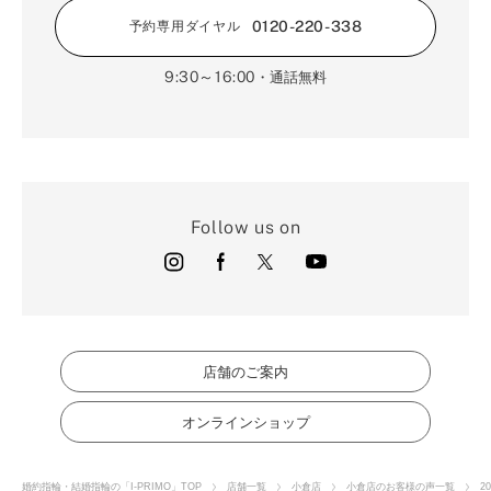
0120-220-338
予約専用ダイヤル
9:30～16:00
・通話無料
Follow us on
店舗のご案内
オンラインショップ
婚約指輪・結婚指輪の「I-PRIMO」TOP
店舗一覧
小倉店
小倉店のお客様の声一覧
2