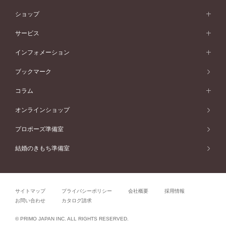
シンプル
イエローゴールド
婚約指輪ガイド
ベビーリング
価格帯から選ぶ
フラワリー
コンビネーション
ラインメレ
モード
アイプリモについて
ペールブラウンゴールド
セベラルメレ
ショップ
40万円台～
フェミニン
ピンクゴールド
ファッションリング
50万円～
婚約指輪 人気ランキング
結婚指輪 人気ランキング
初空
エレガント
コンビネーション
ラインメレ
30万円台～
®
モード
パーソナルハンド診断
店舗一覧
ペールブラウンゴールド
ブレスレット
サービス
40万円～50万円
婚約ネックレス
エトワル
ゴージャス
20万円台～
エレガント
ピアス
30万円～40万円
デザインへのこだわり
プロポーズサポート
スワハ
北海道
インフォメーション
ダイヤモンドシェイプコレクション
10万円台～
ゴージャス
イヤリング
20万円～30万円
品質へのこだわり
プレミオン
サービス
ご来店予約について
札幌店
ブックマーク
®
パーフェクトプロポーズリング
アニバーサリーギフト
10万円～20万円
一生涯のメンテナンス
函館店
アフターサービス
ニュース一覧
コラム
ダイヤモンドプロポーズ
取扱店)エヴァンスブライダル 旭川本店
近くに店舗がある
ご購入方法・仕上げ日数
お客様の声
コラム
オンラインショップ
プロミスダイヤモンド&バースストーン
東北
SWEET STORIES
ダイヤモンド
プロポーズ準備室
婚約指輪
ブライダルアイテム
仙台店
ショップブログ
結婚のきもち準備室
結婚指輪
青森店
公式アンバサダー
リング
弘前パークホテル店
よくあるご質問
プロポーズ
秋田店
サイトマップ
プライバシーポリシー
会社概要
採用情報
結婚関連
盛岡大通店
お問い合わせ
カタログ請求
山形店
関連コラム
© PRIMO JAPAN INC. ALL RIGHTS RESERVED.