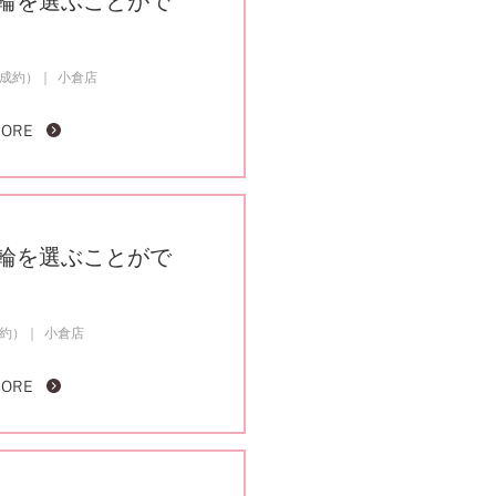
輪を選ぶことがで
ご成約）
小倉店
MORE
輪を選ぶことがで
成約）
小倉店
MORE