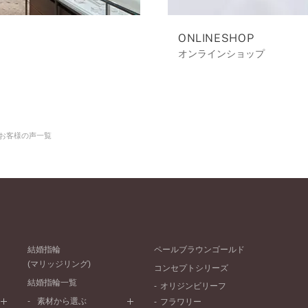
ONLINESHOP
オンラインショップ
お客様の声一覧
結婚指輪
ペールブラウンゴールド
(マリッジリング)
コンセプトシリーズ
結婚指輪一覧
オリジンビリーフ
素材から選ぶ
フラワリー