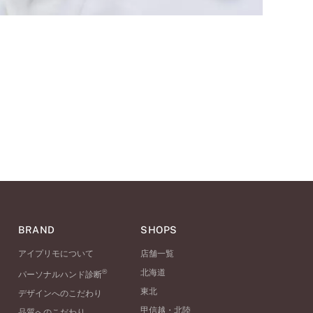
BRAND
SHOPS
アイプリモについて
店舗一覧
®
北海道
パーソナルハンド診断
東北
デザインへのこだわり
甲信越・北陸
品質へのこだわり