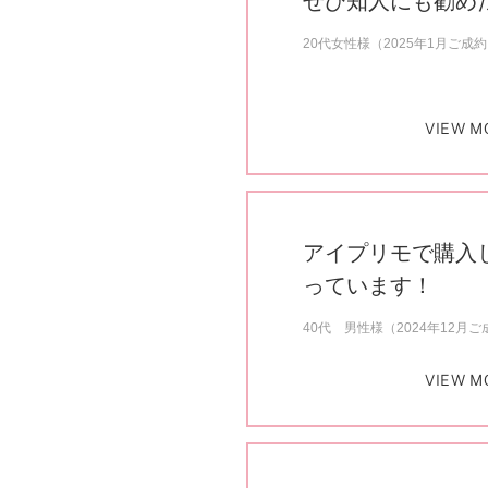
ぜひ知人にも勧め
20代女性様（2025年1月ご成
VIEW M
アイプリモで購入
っています！
40代 男性様（2024年12月ご
VIEW M