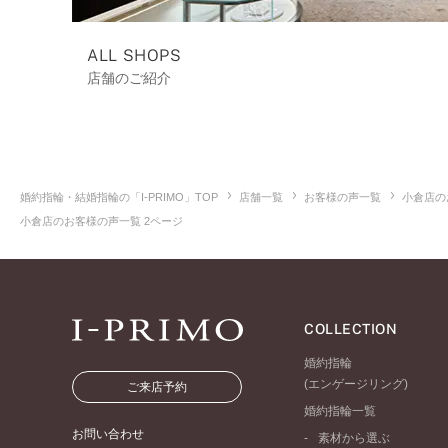
ALL SHOPS
店舗のご紹介
婚約指輪・結婚指輪の「I-PRIMO」TOP
店舗一覧
お客様の声一覧
小倉店の
小倉店のお客様の声一覧 2ページ
COLLECTION
婚約指輪
(エンゲージリング)
ご来店予約
婚約指輪一覧
お問い合わせ
素材から選ぶ