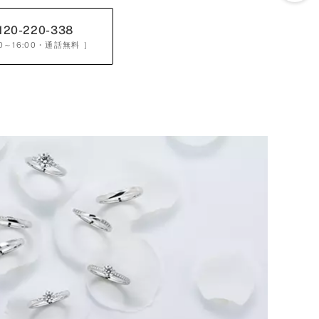
120-220-338
0～16:00
・通話無料 ］