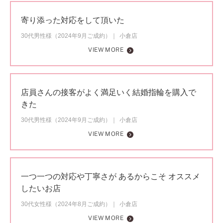
寄り添った対応をして頂いた
30代男性様（2024年9月ご成約）
小倉店
VIEW MORE
店員さんの接客がよく満足いく結婚指輪を購入で
きた
30代男性様（2024年9月ご成約）
小倉店
VIEW MORE
一つ一つの対応や丁寧さが あるからこそ オススメ
したいお店
30代女性様（2024年8月ご成約）
小倉店
VIEW MORE