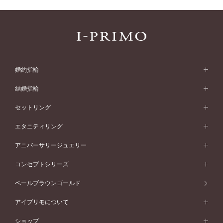
婚約指輪
婚約指輪 (エンゲージリング)
結婚指輪
婚約指輪一覧
結婚指輪 (マリッジリング)
セットリング
素材から選ぶ
結婚指輪一覧
セットリング
エタニティリング
プラチナ
フォルムから選ぶ
素材から選ぶ
セットリング一覧
エタニティリング
アニバーサリージュエリー
イエローゴールド
ストレートライン
プラチナ
セッティングから選ぶ
フォルムから選ぶ
素材から選ぶ
エタニティリング一覧
アニバーサリージュエリー
コンセプトシリーズ
ピンクゴールド
ウェーブライン
イエローゴールド
ソリテール
ストレートライン
スタイルから選ぶ
プラチナ
セッティングから選ぶ
素材から選ぶ
アニバーサリージュエリー一覧
コンセプトシリーズ
ペールブラウンゴールド
ペールブラウンゴールド
V字ライン
ピンクゴールド
ワンサイドメレ
ウェーブライン
シンプル
イエローゴールド
プレーン
価格帯から選ぶ
スタイルから選ぶ
プラチナ
ネックレス
コンビネーション
オリジンビリーフ
ペールブラウンゴールド
ダブルサイドメレ
アイプリモについて
V字ライン
フェミニン
ピンクゴールド
ワンメレ
50万円台～
シンプル
イエローゴールド
婚約指輪ガイド
ベビーリング
価格帯から選ぶ
フラワリー
コンビネーション
ラインメレ
モード
アイプリモについて
ペールブラウンゴールド
セベラルメレ
ショップ
40万円台～
フェミニン
ピンクゴールド