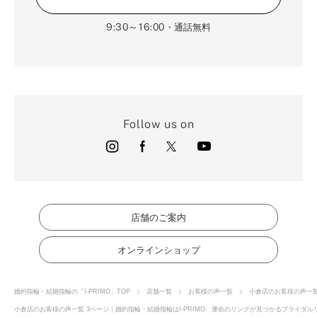
9:30～16:00
・通話無料
Follow us on
店舗のご案内
オンラインショップ
婚約指輪・結婚指輪の「I-PRIMO」TOP
店舗一覧
お客様の声一覧
小倉店のお客様の声一
小倉店のお客様の声一覧 3ページ｜婚約指輪・結婚指輪はI-PRIMO 運命のリングが見つかるブライダルリ