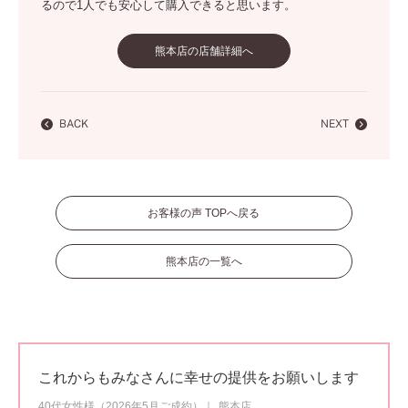
るので1人でも安心して購入できると思います。
熊本店の店舗詳細へ
BACK
NEXT
お客様の声 TOPへ戻る
熊本店の一覧へ
これからもみなさんに幸せの提供をお願いします
40代女性様（2026年5月ご成約）
熊本店