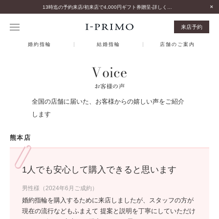
13時迄の予約来店/初来店で4,000円ギフト券贈呈-詳しくはこちら-
来店予約
婚約指輪
結婚指輪
店舗のご案内
Voice
お客様の声
全国の店舗に届いた、お客様からの嬉しい声をご紹介
します
熊本店
1人でも安心して購入できると思います
男性様（2024年6月ご成約）
婚約指輪を購入するために来店しましたが、スタッフの方が
現在の流行などもふまえて 提案と説明を丁寧にしていただけ