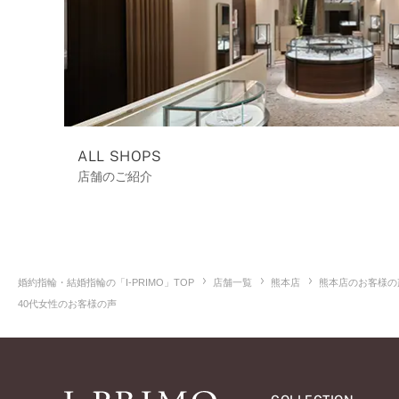
ALL SHOPS
店舗のご紹介
婚約指輪・結婚指輪の「I-PRIMO」TOP
店舗一覧
熊本店
熊本店のお客様の
40代女性のお客様の声