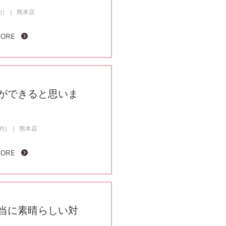
約）
熊本店
MORE
ができると思いま
成約）
熊本店
MORE
当に素晴らしい対