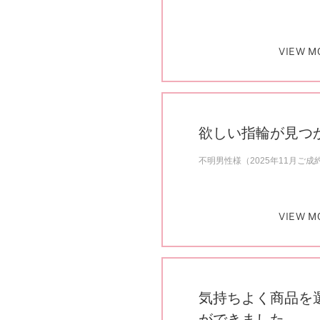
VIEW M
欲しい指輪が見つ
不明男性様（2025年11月ご成
VIEW M
気持ちよく商品を
ができました