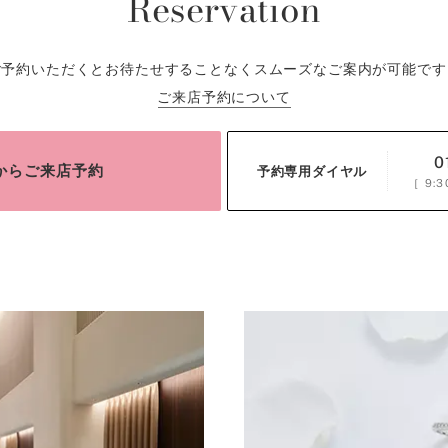
Reservation
ご予約いただくとお待たせすることなくスムーズなご案内が可能です
ご来店予約について
0
bからご来店予約
予約専用ダイヤル
［
9:3