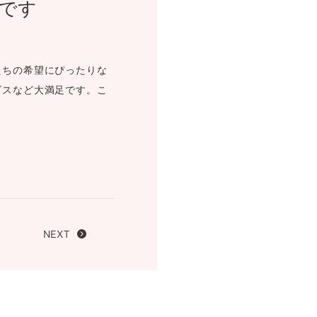
です
FOLLOW US ON
たちの希望にぴったりな
ビスなど大満足です。こ
NEXT