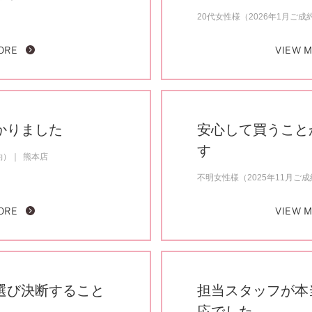
20代女性様（2026年1月ご成
ORE
VIEW 
かりました
安心して買うこと
す
約）
熊本店
不明女性様（2025年11月ご
ORE
VIEW 
選び決断すること
担当スタッフが本
応でした