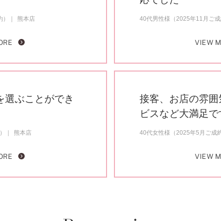
約）
熊本店
40代男性様（2025年11月ご
ORE
VIEW 
を選ぶことができ
接客、お店の雰囲
ビスなど大満足で
約）
熊本店
40代女性様（2025年5月ご成
ORE
VIEW 